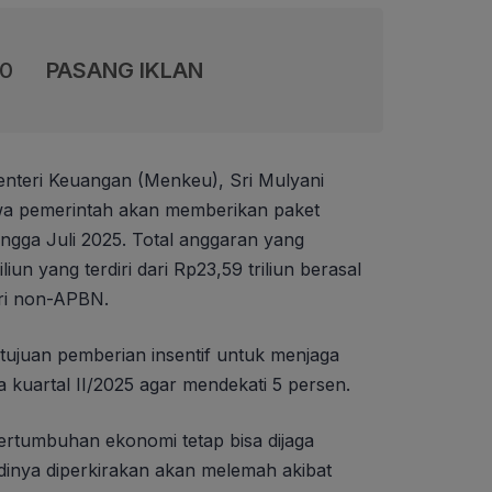
00
PASANG IKLAN
nteri Keuangan (Menkeu), Sri Mulyani
a pemerintah akan memberikan paket
ngga Juli 2025. Total anggaran yang
iun yang terdiri dari Rp23,59 triliun berasal
ari non-APBN.
tujuan pemberian insentif untuk menjaga
kuartal II/2025 agar mendekati 5 persen.
pertumbuhan ekonomi tetap bisa dijaga
adinya diperkirakan akan melemah akibat