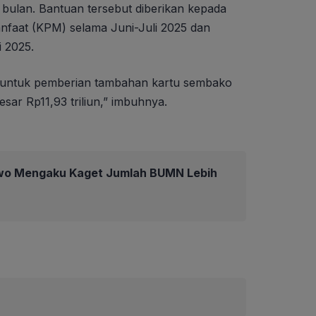
 bulan. Bantuan tersebut diberikan kepada
nfaat (KPM) selama Juni-Juli 2025 dan
i 2025.
n untuk pemberian tambahan kartu sembako
ar Rp11,93 triliun,” imbuhnya.
wo Mengaku Kaget Jumlah BUMN Lebih