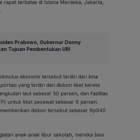
i rapat terbatas di Istana Merdeka, Jakarta,
.
residen Prabowo, Gubernur Donny
an Tujuan Pembentukan URI
imulus ekonomi tersebut terdiri dari lima
ortasi yang terdiri dari diskon tiket kereta
angkutan laut sebesar 50 persen, dan fasilitas
) untuk tiket pesawat sebesar 6 persen.
 memberikan diskon tersebut sebesar Rp940
giatan anak-anak libur sekolah, mereka bisa