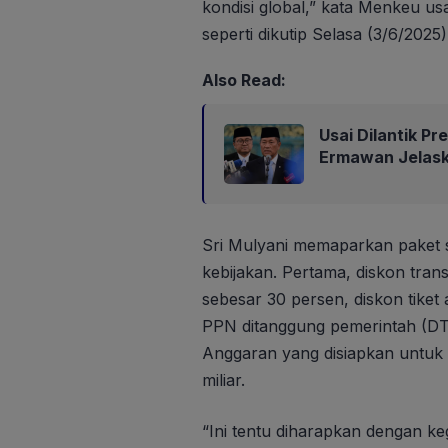
kondisi global,” kata Menkeu usa
seperti dikutip Selasa (3/6/2025)
Also Read:
Usai Dilantik P
Ermawan Jelask
Sri Mulyani memaparkan paket st
kebijakan. Pertama, diskon transp
sebesar 30 persen, diskon tiket 
PPN ditanggung pemerintah (DTP
Anggaran yang disiapkan untuk
miliar.
“Ini tentu diharapkan dengan ke