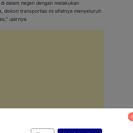
 di dalam negeri dengan melakukan
, diskon transportasi ini sifatnya menyeluruh
i,” ujarnya.