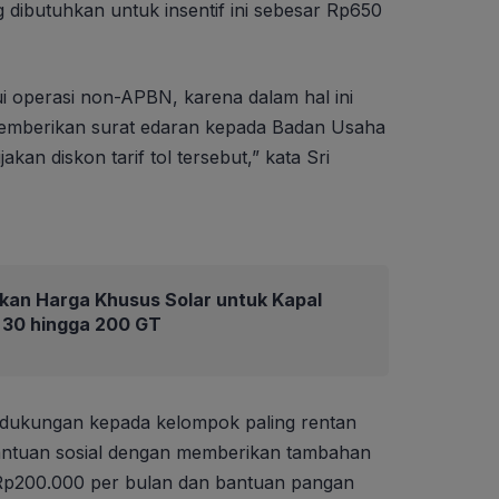
 dibutuhkan untuk insentif ini sebesar Rp650
ui operasi non-APBN, karena dalam hal ini
emberikan surat edaran kepada Badan Usaha
kan diskon tarif tol tersebut,” kata Sri
kan Harga Khusus Solar untuk Kapal
 30 hingga 200 GT
 dukungan kepada kelompok paling rentan
bantuan sosial dengan memberikan tambahan
 Rp200.000 per bulan dan bantuan pangan