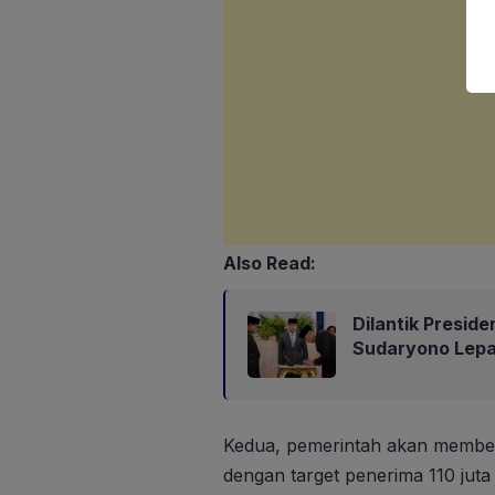
Also Read:
Dilantik Presid
Sudaryono Lep
Kedua, pemerintah akan memberi
dengan target penerima 110 juta