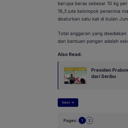
berupa beras sebesar 10 kg per
18,3 juta kelompok penerima ma
disalurkan satu kali di bulan Jun
Total anggaran yang disediaka
dan bantuan pangan adalah sebes
Also Read:
Presiden Prabo
dari Seribu
Next
Pages:
1
2