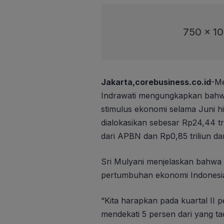
750 x 1
Jakarta,corebusiness.co.id
-Me
Indrawati mengungkapkan bahw
stimulus ekonomi selama Juni hi
dialokasikan sebesar Rp24,44 tril
dari APBN dan Rp0,85 triliun d
Sri Mulyani menjelaskan bahwa 
pertumbuhan ekonomi Indonesia 
“Kita harapkan pada kuartal II 
mendekati 5 persen dari yang t