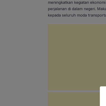
meningkatkan kegiatan ekonomi
perjalanan di dalam negeri. Maka
kepada seluruh moda transportas