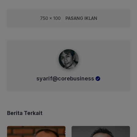
750 x 100
PASANG IKLAN
syarif@corebusiness
syarif@corebusiness
Berita Terkait