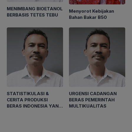
MENIMBANG BIOETANOL
Menyorot Kebijakan
BERBASIS TETES TEBU
Bahan Bakar B50
STATISTIKULASI &
URGENSI CADANGAN
CERITA PRODUKSI
BERAS PEMERINTAH
BERAS INDONESIA YANG
MULTIKUALITAS
‘WOW’