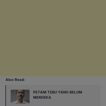
Also Read:
PETANI TEBU YANG BELUM
MERDEKA