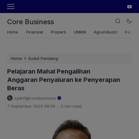
Core Business
Home
Finansial
Properti
UMKM
Agroindustri
Pertan
›
Home
Sudut Pandang
Pelajaran Mahal Pengalihan
Anggaran Penyaluran ke Penyerapan
Beras
syarif@corebusiness
.
7 September 2025 08:30
3 min read