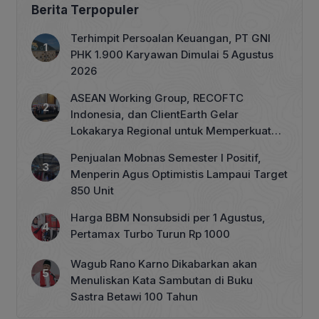
Berita Terpopuler
Terhimpit Persoalan Keuangan, PT GNI
PHK 1.900 Karyawan Dimulai 5 Agustus
2026
ASEAN Working Group, RECOFTC
Indonesia, dan ClientEarth Gelar
Lokakarya Regional untuk Memperkuat
Tata Kelola Perhutanan Sosial
Penjualan Mobnas Semester I Positif,
Menperin Agus Optimistis Lampaui Target
850 Unit
Harga BBM Nonsubsidi per 1 Agustus,
Pertamax Turbo Turun Rp 1000
Wagub Rano Karno Dikabarkan akan
Menuliskan Kata Sambutan di Buku
Sastra Betawi 100 Tahun