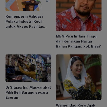
Kemenperin Validasi
Pelaku Industri Kecil
untuk Akses Fasilitas
TKDN Self Declare
MBG Picu Inflasi Tinggi
dan Kenaikan Harga
Bahan Pangan, kok Bisa?
Di Situasi Ini, Masyarakat
Pilih Beli Barang secara
Eceran
Wamendag Roro Ajak