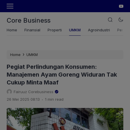
Core Business
Home
Finansial
Properti
UMKM
Agroindustri
Pertan
›
Home
UMKM
Pegiat Perlindungan Konsumen:
Manajemen Ayam Goreng Widuran Tak
Cukup Minta Maaf
Fairuuz Corebusiness
.
26 Mei 2025 08:13
1 min read