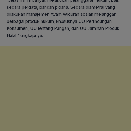
“Jelas hal ini banyak melakukan pelanggaran hukum, baik
secara perdata, bahkan pidana. Secara diametral yang
dilakukan manajemen Ayam Widuran adalah melanggar
berbagai produk hukum, khususnya UU Perlindungan
Konsumen, UU tentang Pangan, dan UU Jaminan Produk
Halal,” ungkapnya.