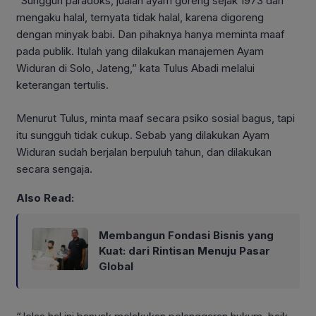
“Sungguh paradoks, jualan ayam goreng sejak 1973 dan
mengaku halal, ternyata tidak halal, karena digoreng
dengan minyak babi. Dan pihaknya hanya meminta maaf
pada publik. Itulah yang dilakukan manajemen Ayam
Widuran di Solo, Jateng,” kata Tulus Abadi melalui
keterangan tertulis.
Menurut Tulus, minta maaf secara psiko sosial bagus, tapi
itu sungguh tidak cukup. Sebab yang dilakukan Ayam
Widuran sudah berjalan berpuluh tahun, dan dilakukan
secara sengaja.
Also Read:
Membangun Fondasi Bisnis yang
Kuat: dari Rintisan Menuju Pasar
Global