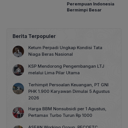
Perempuan Indonesia
Bermimpi Besar
Berita Terpopuler
Ketum Perpadi Ungkap Kondisi Tata
Niaga Beras Nasional
KSP Mendorong Pengembangan LTJ
melalui Lima Pilar Utama
Terhimpit Persoalan Keuangan, PT GNI
PHK 1.900 Karyawan Dimulai 5 Agustus
2026
Harga BBM Nonsubsidi per 1 Agustus,
Pertamax Turbo Turun Rp 1000
ASEAN Working Group, RECOFTC