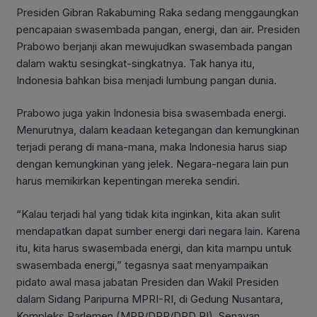
Presiden Gibran Rakabuming Raka sedang menggaungkan
pencapaian swasembada pangan, energi, dan air. Presiden
Prabowo berjanji akan mewujudkan swasembada pangan
dalam waktu sesingkat-singkatnya. Tak hanya itu,
Indonesia bahkan bisa menjadi lumbung pangan dunia.
Prabowo juga yakin Indonesia bisa swasembada energi.
Menurutnya, dalam keadaan ketegangan dan kemungkinan
terjadi perang di mana-mana, maka Indonesia harus siap
dengan kemungkinan yang jelek. Negara-negara lain pun
harus memikirkan kepentingan mereka sendiri.
“Kalau terjadi hal yang tidak kita inginkan, kita akan sulit
mendapatkan dapat sumber energi dari negara lain. Karena
itu, kita harus swasembada energi, dan kita mampu untuk
swasembada energi,” tegasnya saat menyampaikan
pidato awal masa jabatan Presiden dan Wakil Presiden
dalam Sidang Paripurna MPRI-RI, di Gedung Nusantara,
Kompleks Parlemen (MPR/DPR/DPD RI), Senayan,