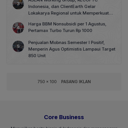
Indonesia, dan ClientEarth Gelar
Lokakarya Regional untuk Memperkuat
Tata Kelola Perhutanan Sosial
Harga BBM Nonsubsidi per 1 Agustus,
Pertamax Turbo Turun Rp 1000
Penjualan Mobnas Semester I Positif,
Menperin Agus Optimistis Lampaui Target
850 Unit
750 x 100
PASANG IKLAN
Core Business