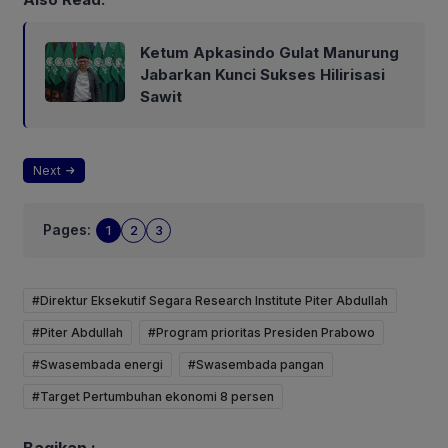
Ketum Apkasindo Gulat Manurung
Jabarkan Kunci Sukses Hilirisasi
Sawit
Next
Pages:
1
2
3
#Direktur Eksekutif Segara Research Institute Piter Abdullah
#Piter Abdullah
#Program prioritas Presiden Prabowo
#Swasembada energi
#Swasembada pangan
#Target Pertumbuhan ekonomi 8 persen
Bagikan :