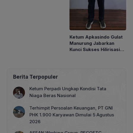
Ketum Apkasindo Gulat
Manurung Jabarkan
Kunci Sukses Hilirisasi
Sawit
Berita Terpopuler
Ketum Perpadi Ungkap Kondisi Tata
Niaga Beras Nasional
Terhimpit Persoalan Keuangan, PT GNI
PHK 1.900 Karyawan Dimulai 5 Agustus
2026
ASEAN Working Group, RECOFTC