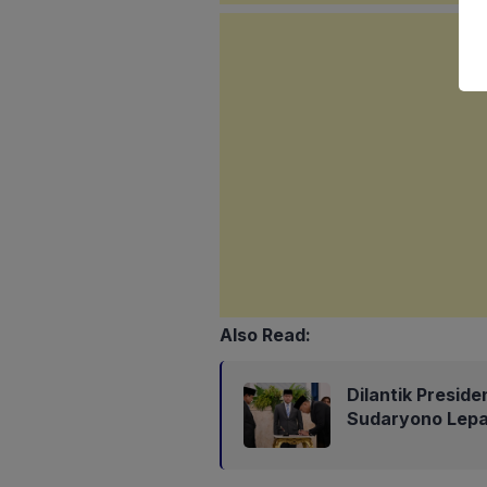
Also Read:
Dilantik Presid
Sudaryono Lep