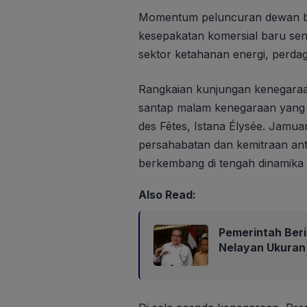
Momentum peluncuran dewan bis
kesepakatan komersial baru seni
sektor ketahanan energi, perda
Rangkaian kunjungan kenegaraa
santap malam kenegaraan yang 
des Fêtes, Istana Élysée. Jamu
persahabatan dan kemitraan ant
berkembang di tengah dinamika 
Also Read:
Pemerintah Beri
Nelayan Ukuran