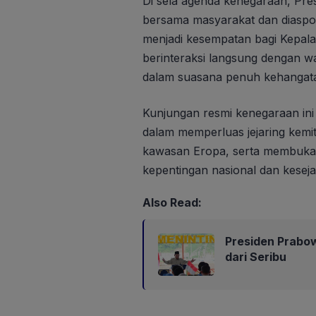
Di sela agenda kenegaraan, Pr
bersama masyarakat dan diaspor
menjadi kesempatan bagi Kepala
berinteraksi langsung dengan w
dalam suasana penuh kehangat
Kunjungan resmi kenegaraan ini m
dalam memperluas jejaring kemit
kawasan Eropa, serta membuka 
kepentingan nasional dan keseja
Also Read:
Presiden Prabo
dari Seribu