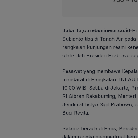
Jakarta,corebusiness.co.id
-Pr
Subianto tiba di Tanah Air pada
rangkaian kunjungan resmi keneg
oleh-oleh Presiden Prabowo sep
Pesawat yang membawa Kepala
mendarat di Pangkalan TNI AU 
10.00 WIB. Setiba di Jakarta, P
RI Gibran Rakabuming, Menteri 
Jenderal Listyo Sigit Prabowo, 
Budi Revita.
Selama berada di Paris, Presid
dalam rangka memperkuat kemitr