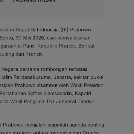
esiden Republik Indonesia (RI) Prabowo
 Sabtu, 30 Mei 2026, usai menyelesaikan
araan di Paris, Republik Prancis. Berikut
ulang dari Prancis.
 Negara bersama rombongan terbatas
Halim Perdanakusuma, Jakarta, sekitar pukul
residen Prabowo disambut oleh Wakil Presiden
Pertahanan Sjafrie Sjamsoeddin, Kapolri
serta Wakil Panglima TNI Jenderal Tandyo
en Prabowo menjalani sejumlah agenda penting
aan strategis antara Indonesia dan Prancis.