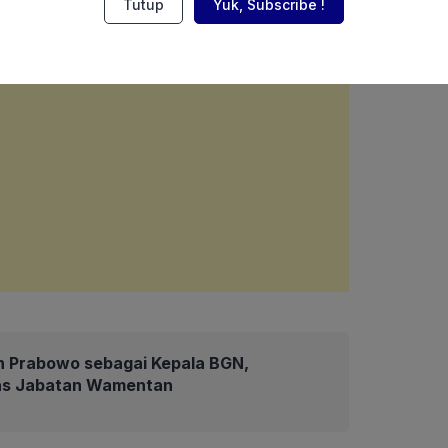
Tutup
Yuk, Subscribe !
en Prabowo sebagai Kepala BGN,
as Jabatan Wamentan