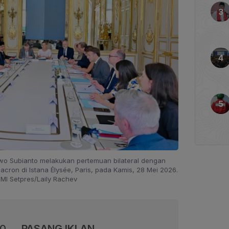
owo Subianto melakukan pertemuan bilateral dengan
cron di Istana Élysée, Paris, pada Kamis, 28 Mei 2026.
PMI Setpres/Laily Rachev
00
PASANG IKLAN