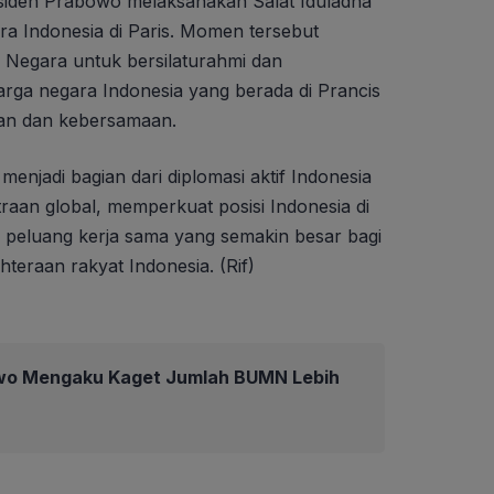
esiden Prabowo melaksanakan Salat Iduladha
a Indonesia di Paris. Momen tersebut
 Negara untuk bersilaturahmi dan
arga negara Indonesia yang berada di Prancis
an dan kebersamaan.
enjadi bagian dari diplomasi aktif Indonesia
raan global, memperkuat posisi Indonesia di
peluang kerja sama yang semakin besar bagi
hteraan rakyat Indonesia. (Rif)
wo Mengaku Kaget Jumlah BUMN Lebih