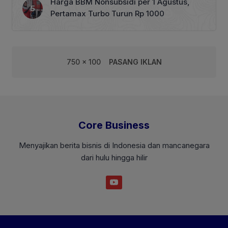
Harga BBM Nonsubsidi per 1 Agustus,
Pertamax Turbo Turun Rp 1000
750 x 100
PASANG IKLAN
Core Business
Menyajikan berita bisnis di Indonesia dan mancanegara
dari hulu hingga hilir