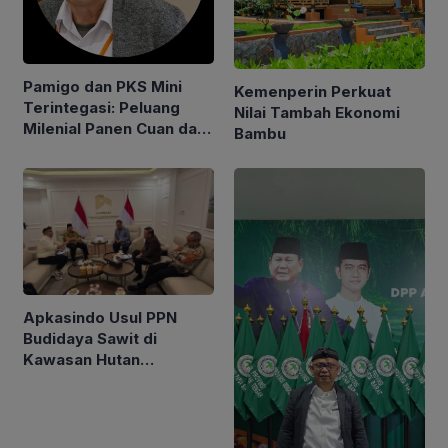
Pamigo dan PKS Mini
Kemenperin Perkuat
Terintegasi: Peluang
Nilai Tambah Ekonomi
Milenial Panen Cuan dari
Bambu
Bisnis Sawit
Apkasindo Usul PPN
Budidaya Sawit di
Kawasan Hutan
Dinaikkan Menjadi 15
Persen