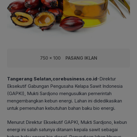
750 x 100
PASANG IKLAN
Tangerang Selatan,corebusiness.co.id
-Direktur
Eksekutif Gabungan Pengusaha Kelapa Sawit Indonesia
(GAPKI), Mukti Sardjono mengusulkan pemerintah
mengembangkan kebun energi. Lahan ini didedikasikan
untuk pemenuhan kebutuhan bahan baku bio energi.
Menurut Direktur Eksekutif GAPKI, Mukti Sardjono, kebun
energi ini salah satunya ditanam kepala sawit sebagai
bahan baku energi bio diesel. Penyediaan lahan khusus