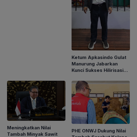
Ketum Apkasindo Gulat
Manurung Jabarkan
Kunci Sukses Hilirisasi
Sawit
Meningkatkan Nilai
PHE ONWJ Dukung Nilai
Tambah Minyak Sawit