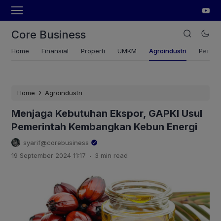
Core Business
Home
Finansial
Properti
UMKM
Agroindustri
Pertan
›
Home
Agroindustri
Menjaga Kebutuhan Ekspor, GAPKI Usul
Pemerintah Kembangkan Kebun Energi
syarif@corebusiness
.
19 September 2024 11:17
3 min read