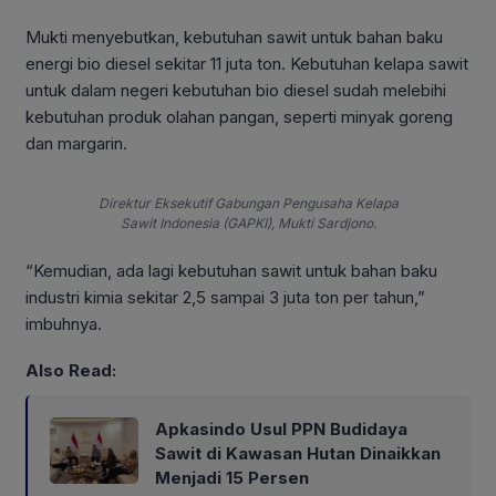
Mukti menyebutkan, kebutuhan sawit untuk bahan baku
energi bio diesel sekitar 11 juta ton. Kebutuhan kelapa sawit
untuk dalam negeri kebutuhan bio diesel sudah melebihi
kebutuhan produk olahan pangan, seperti minyak goreng
dan margarin.
Direktur Eksekutif Gabungan Pengusaha Kelapa
Sawit Indonesia (GAPKI), Mukti Sardjono.
“Kemudian, ada lagi kebutuhan sawit untuk bahan baku
industri kimia sekitar 2,5 sampai 3 juta ton per tahun,”
imbuhnya.
Also Read:
Apkasindo Usul PPN Budidaya
Sawit di Kawasan Hutan Dinaikkan
Menjadi 15 Persen