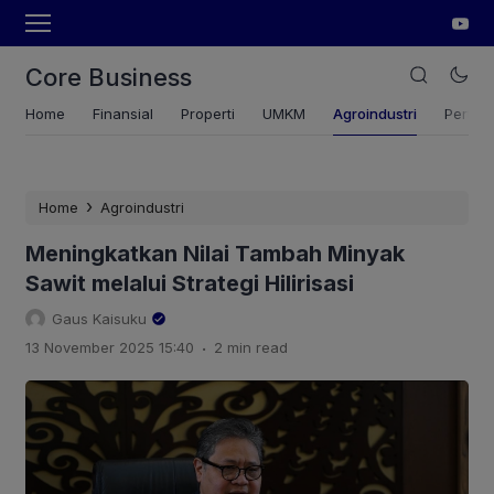
Core Business
Home
Finansial
Properti
UMKM
Agroindustri
Pertan
›
Home
Agroindustri
Meningkatkan Nilai Tambah Minyak
Sawit melalui Strategi Hilirisasi
Gaus Kaisuku
.
13 November 2025 15:40
2 min read