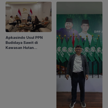
Apkasindo Usul PPN
Budidaya Sawit di
Kawasan Hutan
Dinaikkan Menjadi 15
Persen