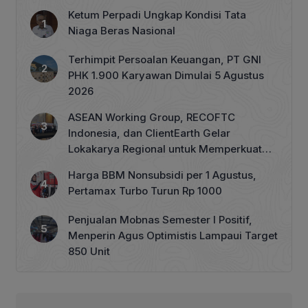
Ketum Perpadi Ungkap Kondisi Tata
Niaga Beras Nasional
Terhimpit Persoalan Keuangan, PT GNI
PHK 1.900 Karyawan Dimulai 5 Agustus
2026
ASEAN Working Group, RECOFTC
Indonesia, dan ClientEarth Gelar
Lokakarya Regional untuk Memperkuat
Tata Kelola Perhutanan Sosial
Harga BBM Nonsubsidi per 1 Agustus,
Pertamax Turbo Turun Rp 1000
Penjualan Mobnas Semester I Positif,
Menperin Agus Optimistis Lampaui Target
850 Unit