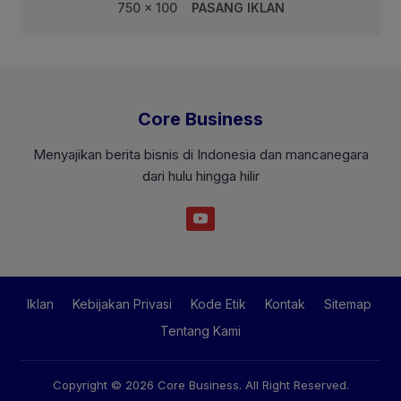
750 x 100
PASANG IKLAN
Core Business
Menyajikan berita bisnis di Indonesia dan mancanegara
dari hulu hingga hilir
Iklan
Kebijakan Privasi
Kode Etik
Kontak
Sitemap
Tentang Kami
Copyright © 2026
Core Business
. All Right Reserved.