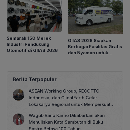
Semarak 150 Merek
GIIAS 2026 Siapkan
Industri Pendukung
Berbagai Fasilitas Gratis
Otomotif di GIIAS 2026
dan Nyaman untuk
Pengunjung
Berita Terpopuler
ASEAN Working Group, RECOFTC
Indonesia, dan ClientEarth Gelar
Lokakarya Regional untuk Memperkuat
Tata Kelola Perhutanan Sosial
Wagub Rano Karno Dikabarkan akan
Menuliskan Kata Sambutan di Buku
Sastra Betawi 100 Tahun