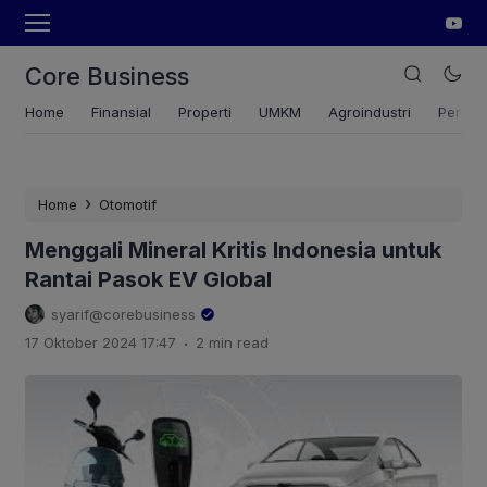
Core Business
Home
Finansial
Properti
UMKM
Agroindustri
Pertan
›
Home
Otomotif
Menggali Mineral Kritis Indonesia untuk
Rantai Pasok EV Global
syarif@corebusiness
.
17 Oktober 2024 17:47
2 min read