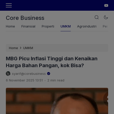
Core Business
Home
Finansial
Properti
UMKM
Agroindustri
Pertan
›
Home
UMKM
MBG Picu Inflasi Tinggi dan Kenaikan
Harga Bahan Pangan, kok Bisa?
syarif@corebusiness
.
6 November 2025 13:51
2 min read