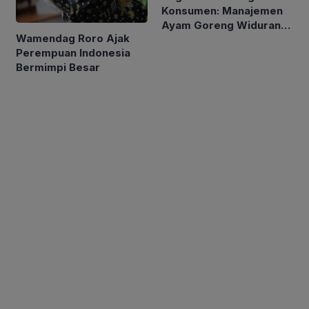
Konsumen: Manajemen
Ayam Goreng Widuran
Wamendag Roro Ajak
Tak Cukup Minta Maaf
Perempuan Indonesia
Bermimpi Besar