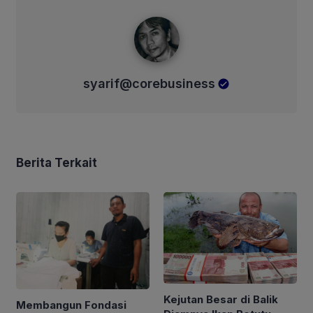
syarif@corebusiness
syarif@corebusiness
Berita Terkait
Kejutan Besar di Balik
Membangun Fondasi