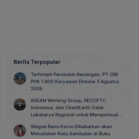
Berita Terpopuler
Terhimpit Persoalan Keuangan, PT GNI
PHK 1.900 Karyawan Dimulai 5 Agustus
2026
ASEAN Working Group, RECOFTC
Indonesia, dan ClientEarth Gelar
Lokakarya Regional untuk Memperkuat
Tata Kelola Perhutanan Sosial
Wagub Rano Karno Dikabarkan akan
Menuliskan Kata Sambutan di Buku