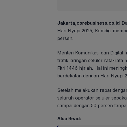
Jakarta,corebusiness.co.id
-Da
Hari Nyepi 2025, Komdigi mempe
persen.
Menteri Komunikasi dan Digital 
trafik jaringan seluler rata-rata
Fitri 1446 hijriah. Hal ini meni
berdekatan dengan Hari Nyepi 
Setelah melakukan rapat dengan
seluruh operator seluler sepaka
sampai dengan 50 persen tanpa 
Also Read: