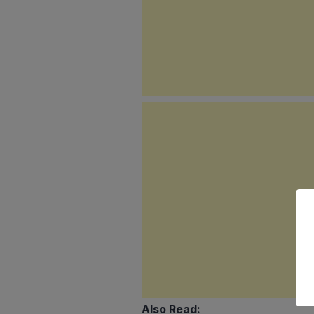
Also Read: