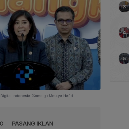
Digital Indonesia (Komdigi) Meutya Hafid
00
PASANG IKLAN