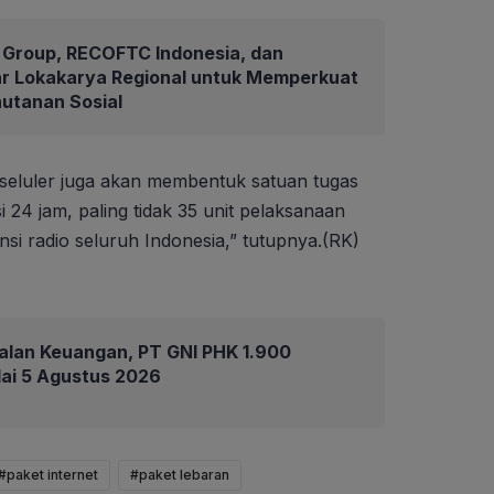
Group, RECOFTC Indonesia, dan
ar Lokakarya Regional untuk Memperkuat
hutanan Sosial
seluler juga akan membentuk satuan tugas
24 jam, paling tidak 35 unit pelaksanaan
nsi radio seluruh Indonesia,” tutupnya.(RK)
alan Keuangan, PT GNI PHK 1.900
ai 5 Agustus 2026
#paket internet
#paket lebaran