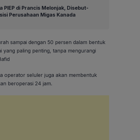
 PIEP di Prancis Melonjak, Disebut-
isisi Perusahaan Migas Kanada
murah sampai dengan 50 persen dalam bentuk
 yang paling penting, tanpa mengurangi
Hafid
ma operator seluler juga akan membentuk
an beroperasi 24 jam.