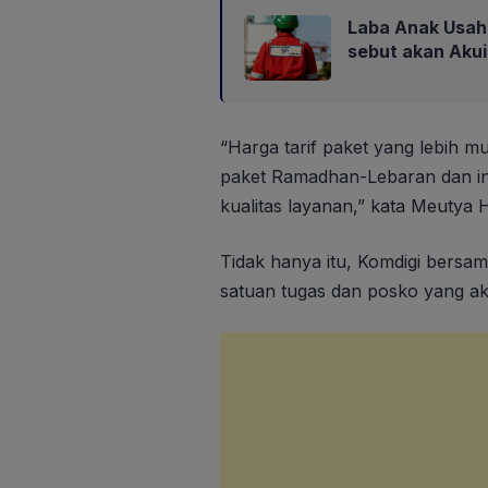
Laba Anak Usaha
sebut akan Aku
“Harga tarif paket yang lebih 
paket Ramadhan-Lebaran dan ini
kualitas layanan,” kata Meutya 
Tidak hanya itu, Komdigi bersa
satuan tugas dan posko yang ak