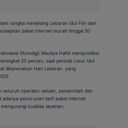
lam rangka menjelang Lebaran Idul Fitri dan
rsiapkan paket internet murah hingga 50
Indonesia (Komdigi) Meutya Hafid memprediksi
 meningkat 20 persen, saat periode Libur Idul
ngkat dikarenakan Hari Lebaran yang
2025.
 seluruh operator seluler, pemerintah dan
t adanya penurunan tarif paket internet
mengurangi kualitas layanan.