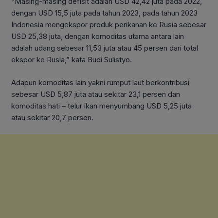
“Masing-masing defisit adalah USD 42,42 juta pada 2022,
dengan USD 15,5 juta pada tahun 2023, pada tahun 2023
Indonesia mengekspor produk perikanan ke Rusia sebesar
USD 25,38 juta, dengan komoditas utama antara lain
adalah udang sebesar 11,53 juta atau 45 persen dari total
ekspor ke Rusia,” kata Budi Sulistyo.
Adapun komoditas lain yakni rumput laut berkontribusi
sebesar USD 5,87 juta atau sekitar 23,1 persen dan
komoditas hati – telur ikan menyumbang USD 5,25 juta
atau sekitar 20,7 persen.