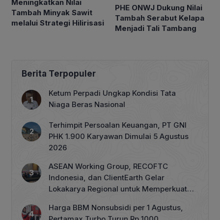
Meningkatkan Nilai
PHE ONWJ Dukung Nilai
Tambah Minyak Sawit
Tambah Serabut Kelapa
melalui Strategi Hilirisasi
Menjadi Tali Tambang
Berita Terpopuler
Ketum Perpadi Ungkap Kondisi Tata
Niaga Beras Nasional
Terhimpit Persoalan Keuangan, PT GNI
PHK 1.900 Karyawan Dimulai 5 Agustus
2026
ASEAN Working Group, RECOFTC
Indonesia, dan ClientEarth Gelar
Lokakarya Regional untuk Memperkuat
Tata Kelola Perhutanan Sosial
Harga BBM Nonsubsidi per 1 Agustus,
Pertamax Turbo Turun Rp 1000