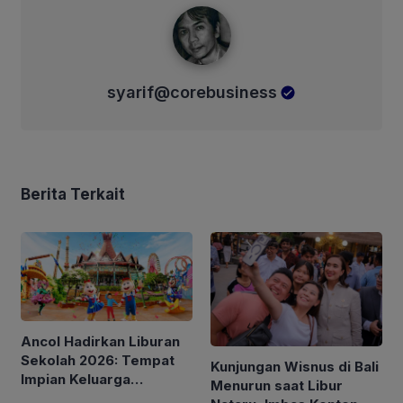
syarif@corebusiness
syarif@corebusiness
Berita Terkait
Ancol Hadirkan Liburan
Sekolah 2026: Tempat
Kunjungan Wisnus di Bali
Impian Keluarga
Menurun saat Libur
Indonesia