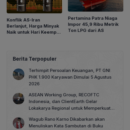
Pertamina Patra Niaga
Konflik AS-Iran
Impor 45,9 Ribu Metrik
Berlanjut, Harga Minyak
Ton LPG dari AS
Naik untuk Hari Keempat
Berturut-turut
Berita Terpopuler
Terhimpit Persoalan Keuangan, PT GNI
PHK 1.900 Karyawan Dimulai 5 Agustus
2026
ASEAN Working Group, RECOFTC
Indonesia, dan ClientEarth Gelar
Lokakarya Regional untuk Memperkuat
Tata Kelola Perhutanan Sosial
Wagub Rano Karno Dikabarkan akan
Menuliskan Kata Sambutan di Buku