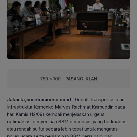
750 x 100
PASANG IKLAN
Jakarta,corebusiness.co.id
– Deputi Transportasi dan
Infrastruktur Kemenko Marves Rachmat Kaimuddin pada
hari Kamis (12/09) kembali menjelaskan urgensi
optimalisasi penyediaan BBM bersubsidi yang berkualitas
atau rendah sulfur secara lebih tepat untuk mengatasi
polusi udara serta penjaminan BBM bersubsidi bagi