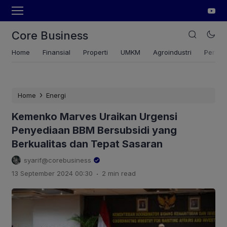
Core Business
Home
Finansial
Properti
UMKM
Agroindustri
Pertan
›
Home
Energi
Kemenko Marves Uraikan Urgensi
Penyediaan BBM Bersubsidi yang
Berkualitas dan Tepat Sasaran
syarif@corebusiness
.
13 September 2024 00:30
2 min read