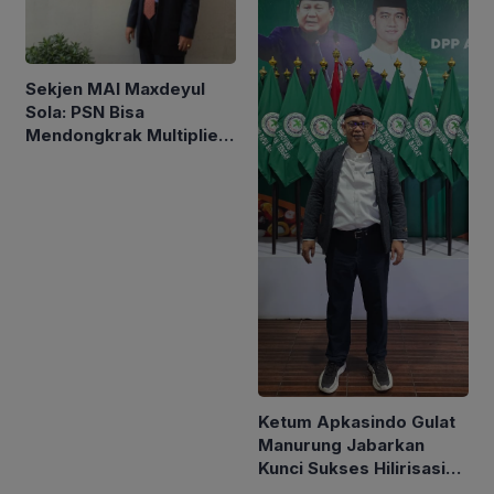
Sekjen MAI Maxdeyul
Sola: PSN Bisa
Mendongkrak Multiplier
Effect Sorgum
Ketum Apkasindo Gulat
Manurung Jabarkan
Kunci Sukses Hilirisasi
Sawit