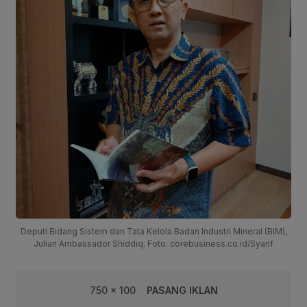
Deputi Bidang Sistem dan Tata Kelola Badan Industri Mineral (BIM),
Julian Ambassador Shiddiq. Foto: corebusiness.co.id/Syarif
750 x 100
PASANG IKLAN