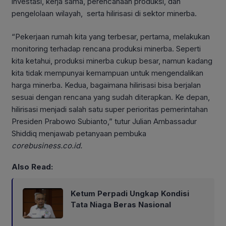
investasi, kerja sama, perencanaan produksi, dan
pengelolaan wilayah, serta hilirisasi di sektor minerba.
“Pekerjaan rumah kita yang terbesar, pertama, melakukan
monitoring terhadap rencana produksi minerba. Seperti
kita ketahui, produksi minerba cukup besar, namun kadang
kita tidak mempunyai kemampuan untuk mengendalikan
harga minerba. Kedua, bagaimana hilirisasi bisa berjalan
sesuai dengan rencana yang sudah diterapkan. Ke depan,
hilirisasi menjadi salah satu super perioritas pemerintahan
Presiden Prabowo Subianto,” tutur Julian Ambassadur
Shiddiq menjawab petanyaan pembuka
corebusiness.co.id.
Also Read:
Ketum Perpadi Ungkap Kondisi
Tata Niaga Beras Nasional