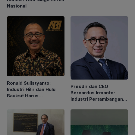
Industri Mineral
Nasional
Strategis
Ronald Sulistyanto:
Presdir dan CEO
Industri Hilir dan Hulu
Bernardus Irmanto:
Bauksit Harus
Industri Pertambangan
Berkembang Bersama-
Tidak Hanya Hasilkan
sama
Nilai Ekonomi