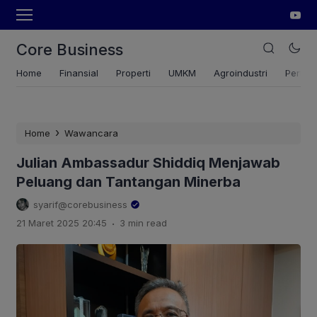
Core Business
Home
Finansial
Properti
UMKM
Agroindustri
Pertan
›
Home
Wawancara
Julian Ambassadur Shiddiq Menjawab
Peluang dan Tantangan Minerba
syarif@corebusiness
.
21 Maret 2025 20:45
3 min read