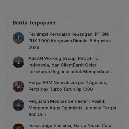
Berita Terpopuler
Terhimpit Persoalan Keuangan, PT GNI
PHK 1.900 Karyawan Dimulai 5 Agustus
2026
ASEAN Working Group, RECOFTC
Indonesia, dan ClientEarth Gelar
Lokakarya Regional untuk Memperkuat
Tata Kelola Perhutanan Sosial
Harga BBM Nonsubsidi per 1 Agustus,
Pertamax Turbo Turun Rp 1000
Penjualan Mobnas Semester I Positif,
Menperin Agus Optimistis Lampaui Target
850 Unit
Fokus Jaga Efisiensi, Harita Nickel Catat