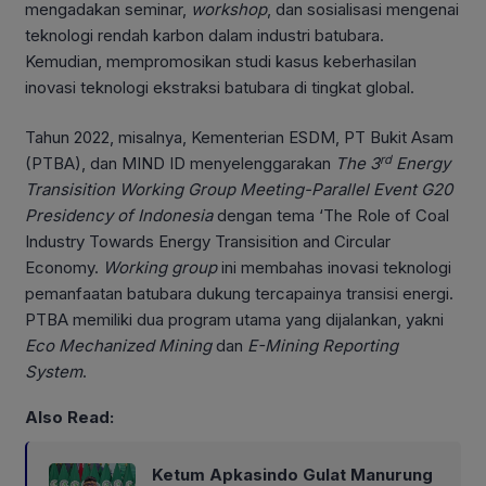
mengadakan seminar,
workshop
, dan sosialisasi mengenai
teknologi rendah karbon dalam industri batubara.
Kemudian, mempromosikan studi kasus keberhasilan
inovasi teknologi ekstraksi batubara di tingkat global.
Tahun 2022, misalnya, Kementerian ESDM, PT Bukit Asam
rd
(PTBA), dan MIND ID menyelenggarakan
The 3
Energy
Transisition Working Group Meeting-Parallel Event G20
Presidency of Indonesia
dengan tema ‘The Role of Coal
Industry Towards Energy Transisition and Circular
Economy.
Working group
ini membahas inovasi teknologi
pemanfaatan batubara dukung tercapainya transisi energi.
PTBA memiliki dua program utama yang dijalankan, yakni
Eco Mechanized Mining
dan
E-Mining Reporting
System
.
Also Read:
Ketum Apkasindo Gulat Manurung