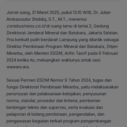
Jumat siang, 21 Maret 2025, pukul 13.10 WIB, Dr. Julian
Ambassadur Shiddiq, S.T., M.T., menemui
corebusiness.co.id
di ruang tamu di lantai 2, Gedung
Direktorat Jenderal Mineral dan Batubara, Jakarta Selatan.
Pria berkulit putih berdarah Lampung yang dilantik sebagai
Direktur Pembinaan Program Mineral dan Batubara, Ditjen
Minerba, oleh Menteri ESDM, Arifin Tasrif pada 6 Februari
2024 ketika itu, meluangkan waktunya untuk sesi
wawancara.
Sesuai Permen ESDM Nomor 9 Tahun 2024, tugas dan
fungsi Direktorat Pembinaan Minerba, yaitu melaksanakan
perumusan dan pelaksanaan kebijakan, penyusunan
norma, standar, prosedur dan kriteria, pemberian
bimbingan teknis dan supervisi, serta evaluasi dan
pelaporan di bidang pembinaan, pengendalian, dan
pengawasan kegiatan terkait program pengembangan