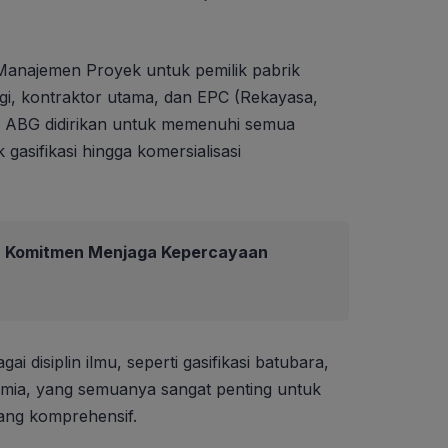
 Manajemen Proyek untuk pemilik pabrik
logi, kontraktor utama, dan EPC (Rekayasa,
T ABG didirikan untuk memenuhi semua
gasifikasi hingga komersialisasi
ja Komitmen Menjaga Kepercayaan
ai disiplin ilmu, seperti gasifikasi batubara,
kimia, yang semuanya sangat penting untuk
yang komprehensif.