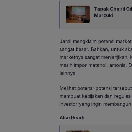
Tapak Chairil G
Marzuki
Jamil mengklaim potensi market 
sangat besar. Bahkan, untuk sk
marketnya sangat menjanjikan. K
masih impor metanol, amonia, D
lainnya.
Melihat potensi-potensi tersebu
membuat kebijakan dan regula
investor yang ingin membangun in
Also Read: