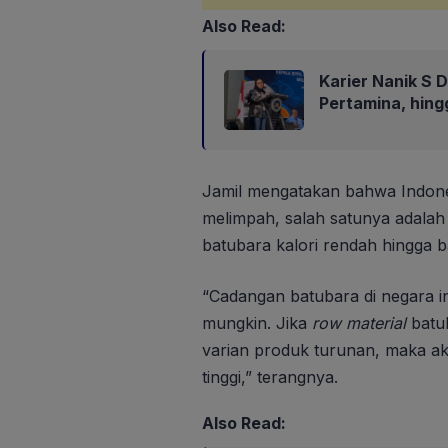
Also Read:
Karier Nanik S D
Pertamina, hin
Jamil mengatakan bahwa Indone
melimpah, salah satunya adalah 
batubara kalori rendah hingga ba
“Cadangan batubara di negara in
mungkin. Jika
row material
batub
varian produk turunan, maka a
tinggi,” terangnya.
Also Read: