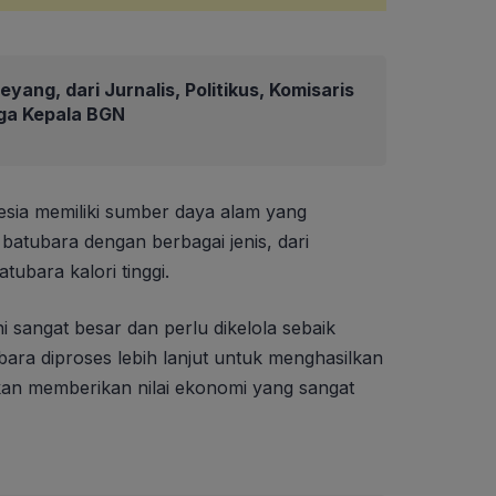
eyang, dari Jurnalis, Politikus, Komisaris
gga Kepala BGN
sia memiliki sumber daya alam yang
batubara dengan berbagai jenis, dari
tubara kalori tinggi.
i sangat besar dan perlu dikelola sebaik
ara diproses lebih lanjut untuk menghasilkan
kan memberikan nilai ekonomi yang sangat