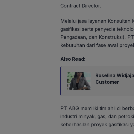
Contract Director.
Melalui jasa layanan Konsultan
gasifikasi serta penyedia tekno
Pengadaan, dan Konstruksi), P
kebutuhan dari fase awal proyek 
Also Read:
Roselina Widja
Customer
PT ABG memiliki tim ahli di berbag
industri minyak, gas, dan petro
keberhasilan proyek gasifikasi 