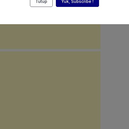
Tutup
Yuk, Subscribe !