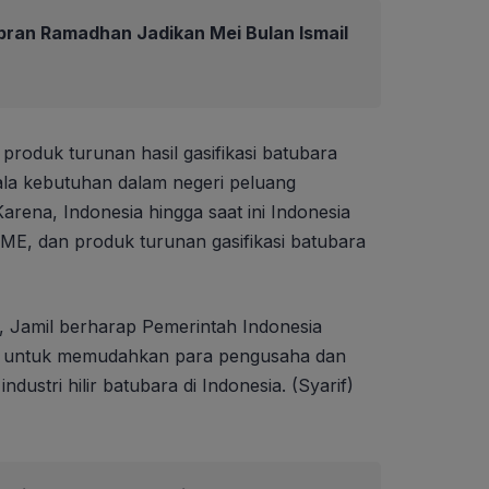
ibran Ramadhan Jadikan Mei Bulan Ismail
produk turunan hasil gasifikasi batubara
ala kebutuhan dalam negeri peluang
arena, Indonesia hingga saat ini Indonesia
ME, dan produk turunan gasifikasi batubara
t, Jamil berharap Pemerintah Indonesia
si untuk memudahkan para pengusaha dan
dustri hilir batubara di Indonesia. (Syarif)