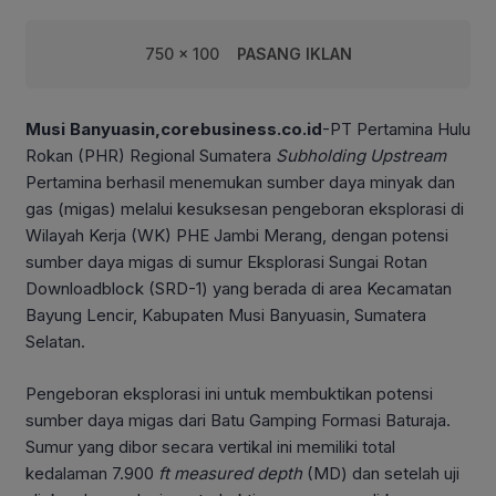
750 x 100
PASANG IKLAN
Musi Banyuasin,corebusiness.co.id
-PT Pertamina Hulu
Rokan (PHR) Regional Sumatera
Subholding Upstream
Pertamina berhasil menemukan sumber daya minyak dan
gas (migas) melalui kesuksesan pengeboran eksplorasi di
Wilayah Kerja (WK) PHE Jambi Merang, dengan potensi
sumber daya migas di sumur Eksplorasi Sungai Rotan
Downloadblock (SRD-1) yang berada di area Kecamatan
Bayung Lencir, Kabupaten Musi Banyuasin, Sumatera
Selatan.
Pengeboran eksplorasi ini untuk membuktikan potensi
sumber daya migas dari Batu Gamping Formasi Baturaja.
Sumur yang dibor secara vertikal ini memiliki total
kedalaman 7.900
ft measured depth
(MD) dan setelah uji