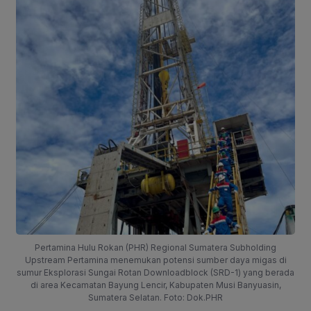
Pertamina Hulu Rokan (PHR) Regional Sumatera Subholding
Upstream Pertamina menemukan potensi sumber daya migas di
sumur Eksplorasi Sungai Rotan Downloadblock (SRD-1) yang berada
di area Kecamatan Bayung Lencir, Kabupaten Musi Banyuasin,
Sumatera Selatan. Foto: Dok.PHR