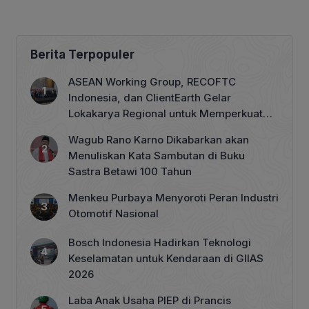
Berita Terpopuler
ASEAN Working Group, RECOFTC
Indonesia, dan ClientEarth Gelar
Lokakarya Regional untuk Memperkuat
Tata Kelola Perhutanan Sosial
Wagub Rano Karno Dikabarkan akan
Menuliskan Kata Sambutan di Buku
Sastra Betawi 100 Tahun
Menkeu Purbaya Menyoroti Peran Industri
Otomotif Nasional
Bosch Indonesia Hadirkan Teknologi
Keselamatan untuk Kendaraan di GIIAS
2026
Laba Anak Usaha PIEP di Prancis