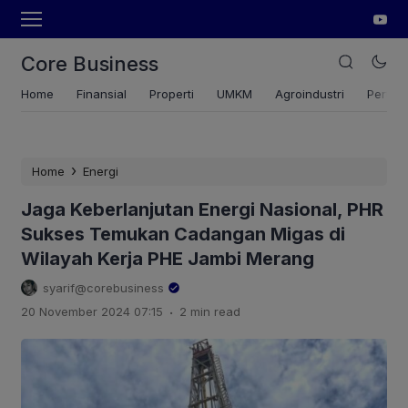
Core Business
Home
Finansial
Properti
UMKM
Agroindustri
Pertan
›
Home
Energi
Jaga Keberlanjutan Energi Nasional, PHR
Sukses Temukan Cadangan Migas di
Wilayah Kerja PHE Jambi Merang
syarif@corebusiness
.
20 November 2024 07:15
2 min read