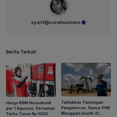
syarif@corebusiness
Berita Terkait
Taklukkan Tantangan
Harga BBM Nonsubsidi
Pengeboran, Sumur PHR
per 1 Agustus, Pertamax
Menggala South-21
Turbo Turun Rp 1000