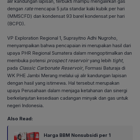
alir kandungan lapisan, terbukti mampu mengalirkan gas
dengan
rate
mencapai 5 juta standar kaki kubik per hari
(MMSCFD) dan kondensat 93 barel kondensat per hari
(BCPD).
VP Exploration Regional 1, Suprayitno Adhi Nugroho,
menyampaikan bahwa pencapaian ini merupakan hasil dari
upaya PHR Regional Sumatera dalam mengoptimalkan dan
membuka potensi
prospect reservoir
yang lebih
tight
,
pada
Classic Carbonate Reservoir
, Formasi Baturaja di
WK PHE Jambi Merang melalui uji alir kandungan lapisan
dengan hasil yang istimewa. Hal tersebut merupakan
upaya Perusahaan dalam menjaga ketahanan dan sinergi
berkelanjutan kesediaan cadangan minyak dan gas untuk
negeri Indonesia.
Also Read:
Harga BBM Nonsubsidi per 1