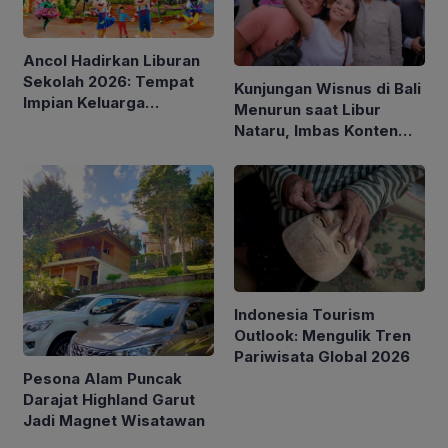
Ancol Hadirkan Liburan
Sekolah 2026: Tempat
Kunjungan Wisnus di Bali
Impian Keluarga
Menurun saat Libur
Indonesia
Nataru, Imbas Konten
Negatif?
Indonesia Tourism
Outlook: Mengulik Tren
Pariwisata Global 2026
Pesona Alam Puncak
Darajat Highland Garut
Jadi Magnet Wisatawan