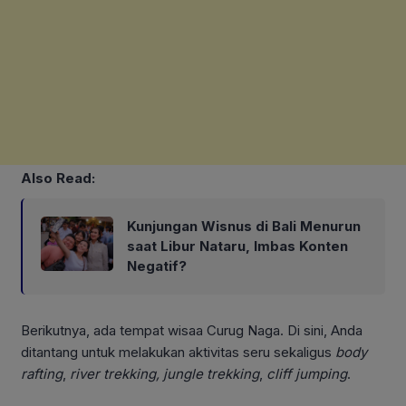
Also Read:
Kunjungan Wisnus di Bali Menurun
saat Libur Nataru, Imbas Konten
Negatif?
Berikutnya, ada tempat wisaa Curug Naga. Di sini, Anda
ditantang untuk melakukan aktivitas seru sekaligus
body
rafting
,
river trekking, jungle trekking
,
cliff jumping
.