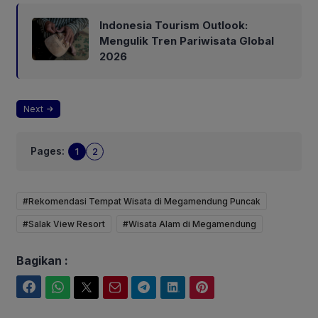
Indonesia Tourism Outlook:
Mengulik Tren Pariwisata Global
2026
Next
Pages:
1
2
#Rekomendasi Tempat Wisata di Megamendung Puncak
#Salak View Resort
#Wisata Alam di Megamendung
Bagikan :
Facebook
WhatsApp
Twitter
Email
Telegram
LinkedIn
Pinterest