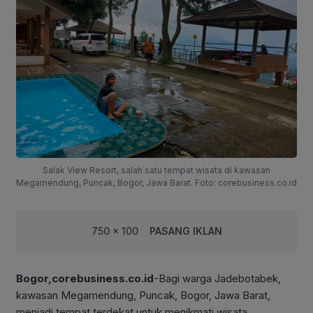
Salak View Resort, salah satu tempat wisata di kawasan
Megamendung, Puncak, Bogor, Jawa Barat. Foto: corebusiness.co.id
750 x 100
PASANG IKLAN
Bogor,corebusiness.co.id
-Bagi warga Jadebotabek,
kawasan Megamendung, Puncak, Bogor, Jawa Barat,
menjadi tempat terdekat untuk menikmati wisata