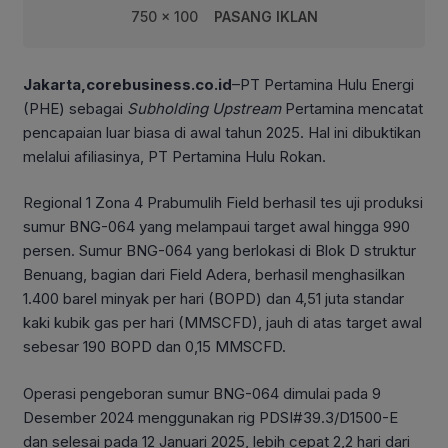
750 x 100
PASANG IKLAN
Jakarta,corebusiness.co.id
–PT Pertamina Hulu Energi
(PHE) sebagai
Subholding Upstream
Pertamina mencatat
pencapaian luar biasa di awal tahun 2025. Hal ini dibuktikan
melalui afiliasinya, PT Pertamina Hulu Rokan.
Regional 1 Zona 4 Prabumulih Field berhasil tes uji produksi
sumur BNG-064 yang melampaui target awal hingga 990
persen. Sumur BNG-064 yang berlokasi di Blok D struktur
Benuang, bagian dari Field Adera, berhasil menghasilkan
1.400 barel minyak per hari (BOPD) dan 4,51 juta standar
kaki kubik gas per hari (MMSCFD), jauh di atas target awal
sebesar 190 BOPD dan 0,15 MMSCFD.
Operasi pengeboran sumur BNG-064 dimulai pada 9
Desember 2024 menggunakan rig PDSI#39.3/D1500-E
dan selesai pada 12 Januari 2025, lebih cepat 2,2 hari dari