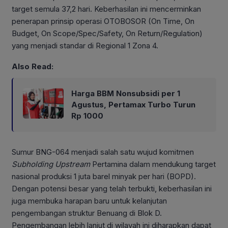
target semula 37,2 hari. Keberhasilan ini mencerminkan
penerapan prinsip operasi OTOBOSOR (On Time, On
Budget, On Scope/Spec/Safety, On Return/Regulation)
yang menjadi standar di Regional 1 Zona 4.
Also Read:
Harga BBM Nonsubsidi per 1
Agustus, Pertamax Turbo Turun
Rp 1000
Sumur BNG-064 menjadi salah satu wujud komitmen
Subholding Upstream
Pertamina dalam mendukung target
nasional produksi 1 juta barel minyak per hari (BOPD).
Dengan potensi besar yang telah terbukti, keberhasilan ini
juga membuka harapan baru untuk kelanjutan
pengembangan struktur Benuang di Blok D.
Pengembangan lebih lanjut di wilayah ini diharapkan dapat