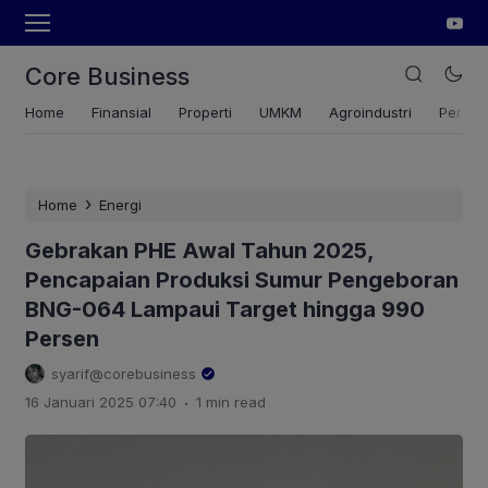
Core Business
Home
Finansial
Properti
UMKM
Agroindustri
Pertan
›
Home
Energi
Gebrakan PHE Awal Tahun 2025,
Pencapaian Produksi Sumur Pengeboran
BNG-064 Lampaui Target hingga 990
Persen
syarif@corebusiness
.
16 Januari 2025 07:40
1 min read