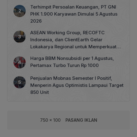
Terhimpit Persoalan Keuangan, PT GNI
PHK 1.900 Karyawan Dimulai 5 Agustus
2026
ASEAN Working Group, RECOFTC
Indonesia, dan ClientEarth Gelar
Lokakarya Regional untuk Memperkuat
Tata Kelola Perhutanan Sosial
Harga BBM Nonsubsidi per 1 Agustus,
Pertamax Turbo Turun Rp 1000
Penjualan Mobnas Semester I Positif,
Menperin Agus Optimistis Lampaui Target
850 Unit
750 x 100
PASANG IKLAN