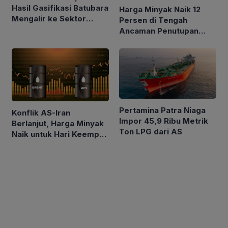
Hasil Gasifikasi Batubara
Harga Minyak Naik 12
Mengalir ke Sektor
Persen di Tengah
Rumah Tangga
Ancaman Penutupan
Laut Merah
Pertamina Patra Niaga
Konflik AS-Iran
Impor 45,9 Ribu Metrik
Berlanjut, Harga Minyak
Ton LPG dari AS
Naik untuk Hari Keempat
Berturut-turut