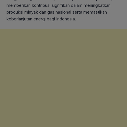
memberikan kontribusi signifikan dalam meningkatkan
produksi minyak dan gas nasional serta memastikan
keberlanjutan energi bagi Indonesia.