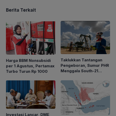
Berita Terkait
Taklukkan Tantangan
Harga BBM Nonsubsidi
Pengeboran, Sumur PHR
per 1 Agustus, Pertamax
Menggala South-21
Turbo Turun Rp 1000
Alirkan Minyak 2.035
BOPD
Investasi Lancar, DME