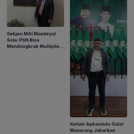
Sekjen MAI Maxdeyul
Sola: PSN Bisa
Mendongkrak Multiplier
Effect Sorgum
Ketum Apkasindo Gulat
Manurung Jabarkan