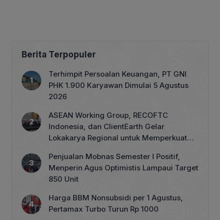
Berita Terpopuler
Terhimpit Persoalan Keuangan, PT GNI
PHK 1.900 Karyawan Dimulai 5 Agustus
2026
ASEAN Working Group, RECOFTC
Indonesia, dan ClientEarth Gelar
Lokakarya Regional untuk Memperkuat
Tata Kelola Perhutanan Sosial
Penjualan Mobnas Semester I Positif,
Menperin Agus Optimistis Lampaui Target
850 Unit
Harga BBM Nonsubsidi per 1 Agustus,
Pertamax Turbo Turun Rp 1000