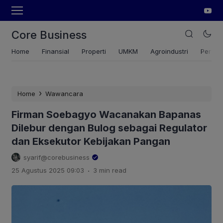
Core Business
Home
Finansial
Properti
UMKM
Agroindustri
Pertan
›
Home
Wawancara
Firman Soebagyo Wacanakan Bapanas
Dilebur dengan Bulog sebagai Regulator
dan Eksekutor Kebijakan Pangan
syarif@corebusiness
.
25 Agustus 2025 09:03
3 min read