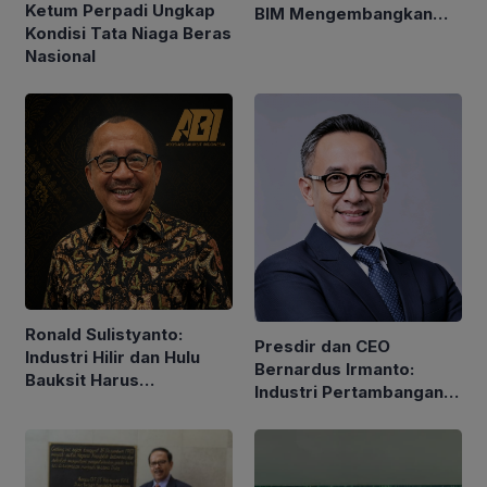
Ketum Perpadi Ungkap
BIM Mengembangkan
Kondisi Tata Niaga Beras
Industri Mineral
Nasional
Strategis
Ronald Sulistyanto:
Presdir dan CEO
Industri Hilir dan Hulu
Bernardus Irmanto:
Bauksit Harus
Industri Pertambangan
Berkembang Bersama-
Tidak Hanya Hasilkan
sama
Nilai Ekonomi