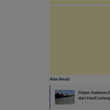
Also Read:
Ditjen Gakkum 
dari Hasil Lela