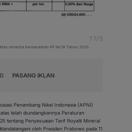
oditas minerba berdasarkan PP No.19 Tahun 2025.
00
PASANG IKLAN
osiasi Penambang Nikel Indonesia (APNI)
atas telah diundangkannya Peraturan
 tentang Penyesuaian Tarif Royalti Mineral
ditandatangani oleh Presiden Prabowo pada 11