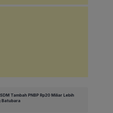
ESDM Tambah PNBP Rp20 Miliar Lebih
ng Batubara