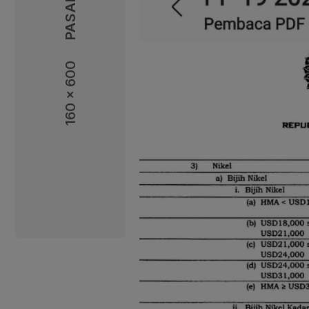
160 x 600
160 x 600