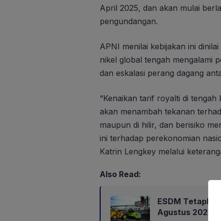
April 2025, dan akan mulai berlak
pengundangan.
APNI menilai kebijakan ini dinil
nikel global tengah mengalami p
dan eskalasi perang dagang anta
“Kenaikan tarif royalti di tenga
akan menambah tekanan terhadap 
maupun di hilir, dan berisiko me
ini terhadap perekonomian nasio
Katrin Lengkey melalui keteranga
Also Read:
ESDM Tetapkan 
Agustus 2026, B