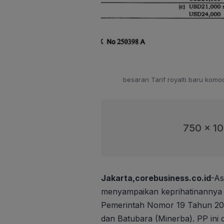
besaran Tarif royalti baru kom
750 x 1
Jakarta,corebusiness.co.id
-As
menyampaikan keprihatinannya 
Pemerintah Nomor 19 Tahun 2025
dan Batubara (Minerba). PP ini 