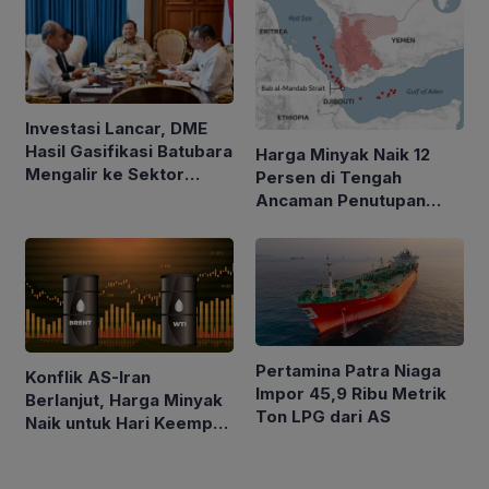
Investasi Lancar, DME
Hasil Gasifikasi Batubara
Harga Minyak Naik 12
Mengalir ke Sektor
Persen di Tengah
Rumah Tangga
Ancaman Penutupan
Laut Merah
Pertamina Patra Niaga
Konflik AS-Iran
Impor 45,9 Ribu Metrik
Berlanjut, Harga Minyak
Ton LPG dari AS
Naik untuk Hari Keempat
Berturut-turut