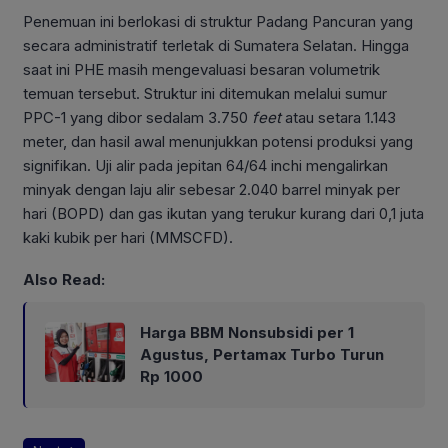
Penemuan ini berlokasi di struktur Padang Pancuran yang
secara administratif terletak di Sumatera Selatan. Hingga
saat ini PHE masih mengevaluasi besaran volumetrik
temuan tersebut. Struktur ini ditemukan melalui sumur
PPC-1 yang dibor sedalam 3.750
feet
atau setara 1.143
meter, dan hasil awal menunjukkan potensi produksi yang
signifikan. Uji alir pada jepitan 64/64 inchi mengalirkan
minyak dengan laju alir sebesar 2.040 barrel minyak per
hari (BOPD) dan gas ikutan yang terukur kurang dari 0,1 juta
kaki kubik per hari (MMSCFD).
Also Read:
Harga BBM Nonsubsidi per 1
Agustus, Pertamax Turbo Turun
Rp 1000