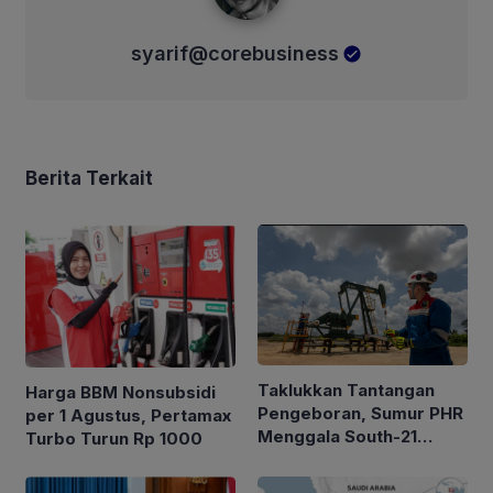
syarif@corebusiness
Berita Terkait
Taklukkan Tantangan
Harga BBM Nonsubsidi
Pengeboran, Sumur PHR
per 1 Agustus, Pertamax
Menggala South-21
Turbo Turun Rp 1000
Alirkan Minyak 2.035
BOPD