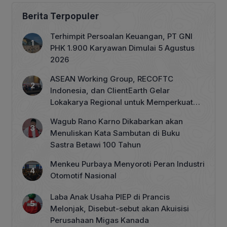
Berita Terpopuler
Terhimpit Persoalan Keuangan, PT GNI
PHK 1.900 Karyawan Dimulai 5 Agustus
2026
ASEAN Working Group, RECOFTC
Indonesia, dan ClientEarth Gelar
Lokakarya Regional untuk Memperkuat
Tata Kelola Perhutanan Sosial
Wagub Rano Karno Dikabarkan akan
Menuliskan Kata Sambutan di Buku
Sastra Betawi 100 Tahun
Menkeu Purbaya Menyoroti Peran Industri
Otomotif Nasional
Laba Anak Usaha PIEP di Prancis
Melonjak, Disebut-sebut akan Akuisisi
Perusahaan Migas Kanada