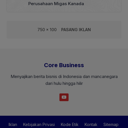
Perusahaan Migas Kanada
750 x 100
PASANG IKLAN
Core Business
Menyajikan berita bisnis di Indonesia dan mancanegara
dari hulu hingga hilir
Iklan
Kebijakan Privasi
Kode Etik
Kontak
Sitemap