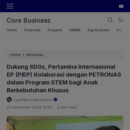
Core Business
Home
Finansial
Properti
UMKM
Agroindustri
Pertan
›
Home
Korporasi
Dukung SDGs, Pertamina Internasional
EP (PIEP) Kolaborasi dengan PETRONAS
dalam Program STEM bagi Anak
Berkebutuhan Khusus
syarif@corebusiness
.
23 November 2024 10:40
2 min read