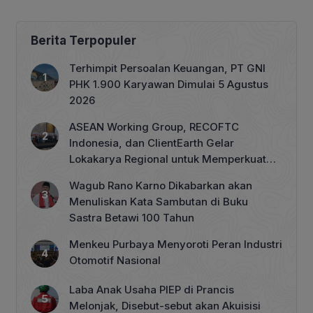
Berita Terpopuler
Terhimpit Persoalan Keuangan, PT GNI
PHK 1.900 Karyawan Dimulai 5 Agustus
2026
ASEAN Working Group, RECOFTC
Indonesia, dan ClientEarth Gelar
Lokakarya Regional untuk Memperkuat
Tata Kelola Perhutanan Sosial
Wagub Rano Karno Dikabarkan akan
Menuliskan Kata Sambutan di Buku
Sastra Betawi 100 Tahun
Menkeu Purbaya Menyoroti Peran Industri
Otomotif Nasional
Laba Anak Usaha PIEP di Prancis
Melonjak, Disebut-sebut akan Akuisisi