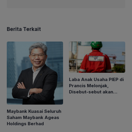
Berita Terkait
Laba Anak Usaha PIEP di
Prancis Melonjak,
Disebut-sebut akan
Akuisisi Perusahaan
Migas Kanada
Maybank Kuasai Seluruh
Saham Maybank Ageas
Holdings Berhad