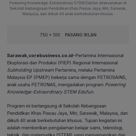
Powering Knowledge-Extraordinary STEM Edufun dilaksanakan di
Sekolah Kebangsaan Pendidikan Khas Piasau Jaya, Miri, Sarawak,
Malaysia, dan diikuti 40 anak berkebutuhan khusus.
750 x 100
PASANG IKLAN
Sarawak,corebusiness.co.id
–Pertamina Internasional
Eksplorasi dan Produksi (PIEP) Regional Internasional
Subholding
Upstream
Pertamina, melalui Pertamina
Malaysia EP (PMEP) bekerja sama dengan PETROSAINS,
anak usaha PETRONAS, mengadakan program
Powering
Knowledge-Extraordinary
STEM
Edufun
.
Program ini berlangsung di Sekolah Kebangsaan
Pendidikan Khas Piasau Jaya, Miri, Sarawak, Malaysia, dan
diikuti 40 anak berkebutuhan khusus. Tujuan kegiatan ini
adalah memberikan pengalaman belajar sains, teknologi,
teknik, dan matematika (STEM) yang menyenangkan dan