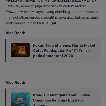
Pendidikan, Inovasi, dan Pengembangan Bakat (MEITD)
Sarawak, acara ini juga dimeriahkan oleh kehadiran
influencer
asal Malaysia yang diundang untuk membantu
meningkatkan persepsi positif masyarakat terhadap anak-
anak berkebutuhan khusus. (Rif)
Also Read:
Fokus Jaga Efisiensi, Harita Nickel
Catat Pendapatan Rp 17,1 Triliun
pada Semester I 2026
Also Read:
Kondisi Keuangan Sehat, Elnusa
Umumkan Rencana Buyback
Saham