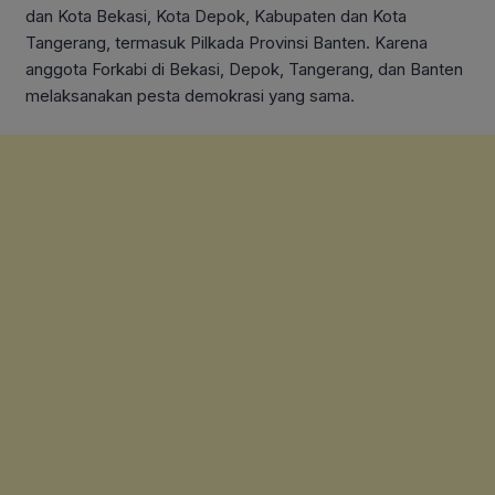
dan Kota Bekasi, Kota Depok, Kabupaten dan Kota
Tangerang, termasuk Pilkada Provinsi Banten. Karena
anggota Forkabi di Bekasi, Depok, Tangerang, dan Banten
melaksanakan pesta demokrasi yang sama.