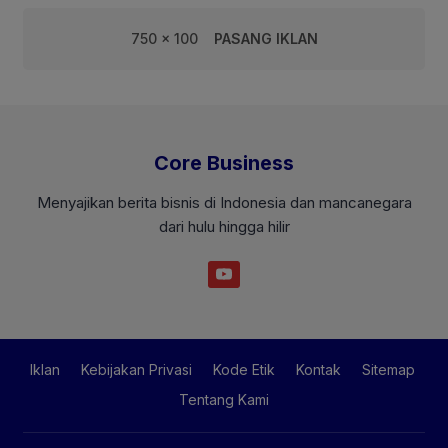
750 x 100
PASANG IKLAN
Core Business
Menyajikan berita bisnis di Indonesia dan mancanegara
dari hulu hingga hilir
Iklan
Kebijakan Privasi
Kode Etik
Kontak
Sitemap
Tentang Kami