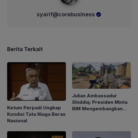
syarif@corebusiness
Berita Terkait
Julian Ambassadur
Shiddiq: Presiden Minta
Ketum Perpadi Ungkap
BIM Mengembangkan
Kondisi Tata Niaga Beras
Industri Mineral
Nasional
Strategis