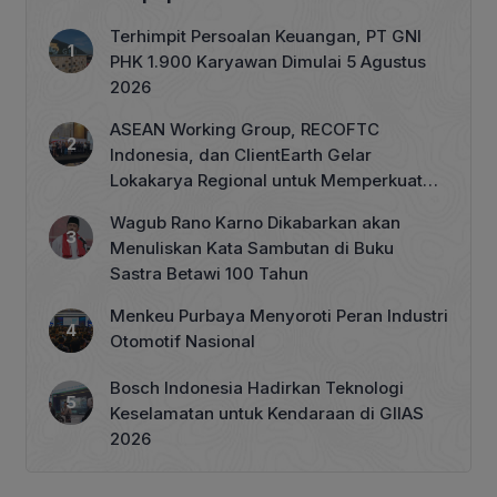
Terhimpit Persoalan Keuangan, PT GNI
PHK 1.900 Karyawan Dimulai 5 Agustus
2026
ASEAN Working Group, RECOFTC
Indonesia, dan ClientEarth Gelar
Lokakarya Regional untuk Memperkuat
Tata Kelola Perhutanan Sosial
Wagub Rano Karno Dikabarkan akan
Menuliskan Kata Sambutan di Buku
Sastra Betawi 100 Tahun
Menkeu Purbaya Menyoroti Peran Industri
Otomotif Nasional
Bosch Indonesia Hadirkan Teknologi
Keselamatan untuk Kendaraan di GIIAS
2026