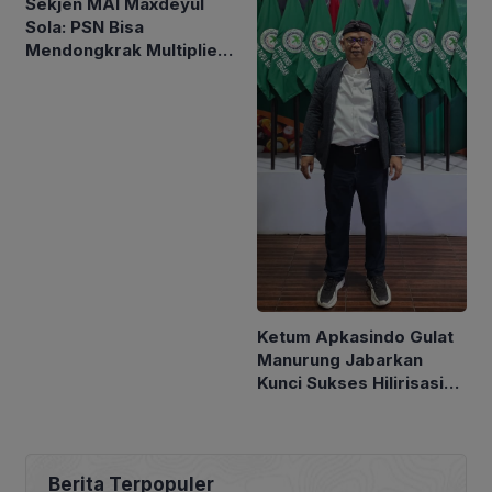
Sekjen MAI Maxdeyul
Sola: PSN Bisa
Mendongkrak Multiplier
Effect Sorgum
Ketum Apkasindo Gulat
Manurung Jabarkan
Kunci Sukses Hilirisasi
Sawit
Berita Terpopuler