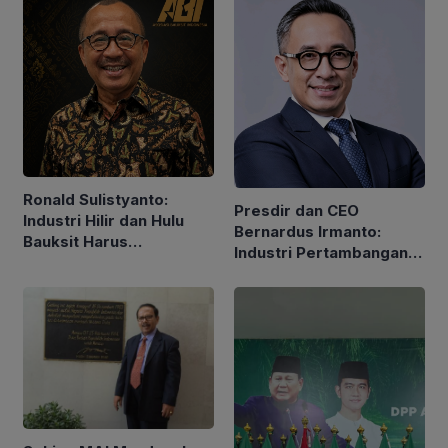
Ronald Sulistyanto:
Presdir dan CEO
Industri Hilir dan Hulu
Bernardus Irmanto:
Bauksit Harus
Industri Pertambangan
Berkembang Bersama-
Tidak Hanya Hasilkan
sama
Nilai Ekonomi