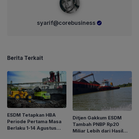
syarif@corebusiness
Berita Terkait
ESDM Tetapkan HBA
Ditjen Gakkum ESDM
Periode Pertama Masa
Tambah PNBP Rp20
Berlaku 1-14 Agustus
Miliar Lebih dari Hasil
2026, Berikut Rinciannya
Lelang Batubara