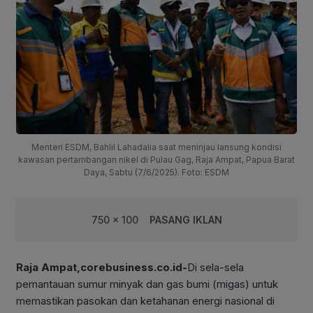
Menteri ESDM, Bahlil Lahadalia saat meninjau lansung kondisi
kawasan pertambangan nikel di Pulau Gag, Raja Ampat, Papua Barat
Daya, Sabtu (7/6/2025). Foto: ESDM
750 x 100
PASANG IKLAN
Raja Ampat,corebusiness.co.id-
Di sela-sela
pemantauan sumur minyak dan gas bumi (migas) untuk
memastikan pasokan dan ketahanan energi nasional di