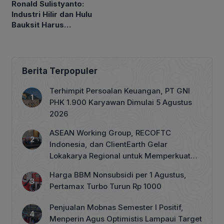
Ronald Sulistyanto:
Industri Hilir dan Hulu
Bauksit Harus
Berkembang Bersama-
sama
Berita Terpopuler
Terhimpit Persoalan Keuangan, PT GNI
PHK 1.900 Karyawan Dimulai 5 Agustus
2026
ASEAN Working Group, RECOFTC
Indonesia, dan ClientEarth Gelar
Lokakarya Regional untuk Memperkuat
Tata Kelola Perhutanan Sosial
Harga BBM Nonsubsidi per 1 Agustus,
Pertamax Turbo Turun Rp 1000
Penjualan Mobnas Semester I Positif,
Menperin Agus Optimistis Lampaui Target