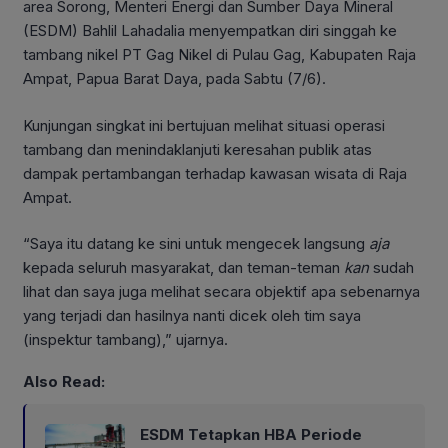
area Sorong, Menteri Energi dan Sumber Daya Mineral
(ESDM) Bahlil Lahadalia menyempatkan diri singgah ke
tambang nikel PT Gag Nikel di Pulau Gag, Kabupaten Raja
Ampat, Papua Barat Daya, pada Sabtu (7/6).
Kunjungan singkat ini bertujuan melihat situasi operasi
tambang dan menindaklanjuti keresahan publik atas
dampak pertambangan terhadap kawasan wisata di Raja
Ampat.
“Saya itu datang ke sini untuk mengecek langsung
aja
kepada seluruh masyarakat, dan teman-teman
kan
sudah
lihat dan saya juga melihat secara objektif apa sebenarnya
yang terjadi dan hasilnya nanti dicek oleh tim saya
(inspektur tambang),” ujarnya.
Also Read:
ESDM Tetapkan HBA Periode