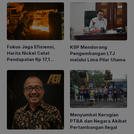
Fokus Jaga Efisiensi,
KSP Mendorong
Harita Nickel Catat
Pengembangan LTJ
Pendapatan Rp 17,1
melalui Lima Pilar Utama
Triliun pada Semester I
2026
Menyumbat Kerugian
PTBA dan Negara Akibat
Pertambangan Ilegal