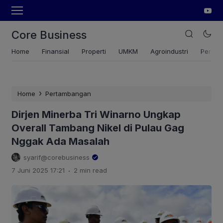
Core Business
Home
Finansial
Properti
UMKM
Agroindustri
Pertan
›
Home
Pertambangan
Dirjen Minerba Tri Winarno Ungkap
Overall Tambang Nikel di Pulau Gag
Nggak Ada Masalah
syarif@corebusiness
.
7 Juni 2025 17:21
2 min read