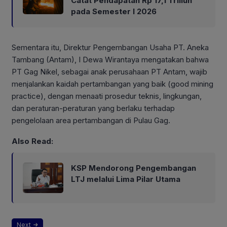
Catat Pendapatan Rp 17,1 Triliun
pada Semester I 2026
Sementara itu, Direktur Pengembangan Usaha PT. Aneka
Tambang (Antam), I Dewa Wirantaya mengatakan bahwa
PT Gag Nikel, sebagai anak perusahaan PT Antam, wajib
menjalankan kaidah pertambangan yang baik (good mining
practice), dengan menaati prosedur teknis, lingkungan,
dan peraturan-peraturan yang berlaku terhadap
pengelolaan area pertambangan di Pulau Gag.
Also Read:
KSP Mendorong Pengembangan
LTJ melalui Lima Pilar Utama
Next