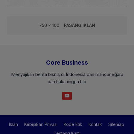
750 x 100
PASANG IKLAN
Core Business
Menyajikan berita bisnis di Indonesia dan mancanegara
dari hulu hingga hilir
Iklan
Kebijakan Privasi
Kode Etik
Kontak
Sitemap
Tentang Kami