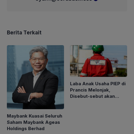
Berita Terkait
Laba Anak Usaha PIEP di
Prancis Melonjak,
Disebut-sebut akan
Akuisisi Perusahaan
Migas Kanada
Maybank Kuasai Seluruh
Saham Maybank Ageas
Holdings Berhad