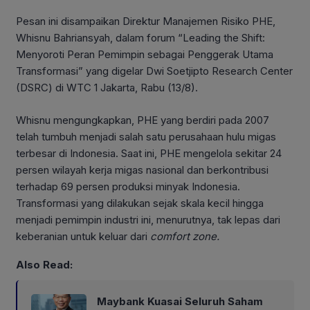
Pesan ini disampaikan Direktur Manajemen Risiko PHE,
Whisnu Bahriansyah, dalam forum “Leading the Shift:
Menyoroti Peran Pemimpin sebagai Penggerak Utama
Transformasi” yang digelar Dwi Soetjipto Research Center
(DSRC) di WTC 1 Jakarta, Rabu (13/8).
Whisnu mengungkapkan, PHE yang berdiri pada 2007
telah tumbuh menjadi salah satu perusahaan hulu migas
terbesar di Indonesia. Saat ini, PHE mengelola sekitar 24
persen wilayah kerja migas nasional dan berkontribusi
terhadap 69 persen produksi minyak Indonesia.
Transformasi yang dilakukan sejak skala kecil hingga
menjadi pemimpin industri ini, menurutnya, tak lepas dari
keberanian untuk keluar dari
comfort zone.
Also Read:
Maybank Kuasai Seluruh Saham