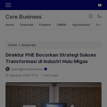
Core Business
Home
Finansial
Properti
UMKM
Agroindustri
Pertan
›
Home
Korporasi
Direktur PHE Bocorkan Strategi Sukses
Transformasi di Industri Hulu Migas
syarif@corebusiness
.
15 Agustus 2025 17:17
1 min read