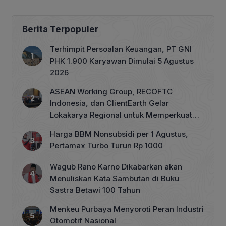
2026
Berita Terpopuler
Terhimpit Persoalan Keuangan, PT GNI
PHK 1.900 Karyawan Dimulai 5 Agustus
2026
ASEAN Working Group, RECOFTC
Indonesia, dan ClientEarth Gelar
Lokakarya Regional untuk Memperkuat
Tata Kelola Perhutanan Sosial
Harga BBM Nonsubsidi per 1 Agustus,
Pertamax Turbo Turun Rp 1000
Wagub Rano Karno Dikabarkan akan
Menuliskan Kata Sambutan di Buku
Sastra Betawi 100 Tahun
Menkeu Purbaya Menyoroti Peran Industri
Otomotif Nasional