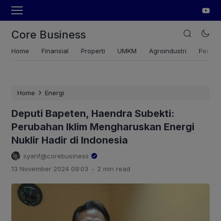
Core Business
Home
Finansial
Properti
UMKM
Agroindustri
Pertan
›
Home
Energi
Deputi Bapeten, Haendra Subekti:
Perubahan Iklim Mengharuskan Energi
Nuklir Hadir di Indonesia
syarif@corebusiness
.
13 November 2024 09:03
2 min read