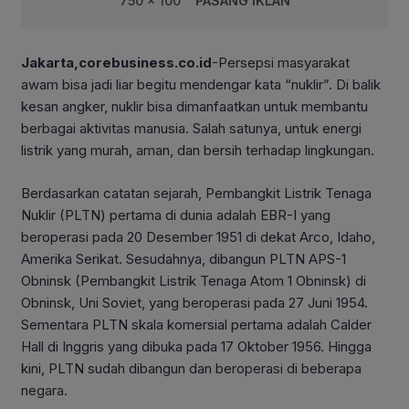
750 x 100
PASANG IKLAN
Jakarta,corebusiness.co.id
-Persepsi masyarakat
awam bisa jadi liar begitu mendengar kata “nuklir”. Di balik
kesan angker, nuklir bisa dimanfaatkan untuk membantu
berbagai aktivitas manusia. Salah satunya, untuk energi
listrik yang murah, aman, dan bersih terhadap lingkungan.
Berdasarkan catatan sejarah, Pembangkit Listrik Tenaga
Nuklir (PLTN) pertama di dunia adalah EBR-I yang
beroperasi pada 20 Desember 1951 di dekat Arco, Idaho,
Amerika Serikat. Sesudahnya, dibangun PLTN APS-1
Obninsk (Pembangkit Listrik Tenaga Atom 1 Obninsk) di
Obninsk, Uni Soviet, yang beroperasi pada 27 Juni 1954.
Sementara PLTN skala komersial pertama adalah Calder
Hall di Inggris yang dibuka pada 17 Oktober 1956. Hingga
kini, PLTN sudah dibangun dan beroperasi di beberapa
negara.