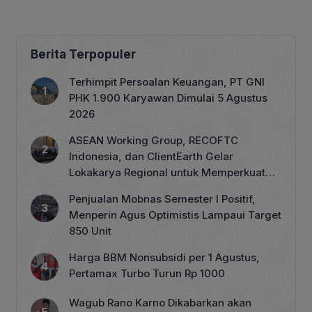
Berita Terpopuler
Terhimpit Persoalan Keuangan, PT GNI
PHK 1.900 Karyawan Dimulai 5 Agustus
2026
ASEAN Working Group, RECOFTC
Indonesia, dan ClientEarth Gelar
Lokakarya Regional untuk Memperkuat
Tata Kelola Perhutanan Sosial
Penjualan Mobnas Semester I Positif,
Menperin Agus Optimistis Lampaui Target
850 Unit
Harga BBM Nonsubsidi per 1 Agustus,
Pertamax Turbo Turun Rp 1000
Wagub Rano Karno Dikabarkan akan