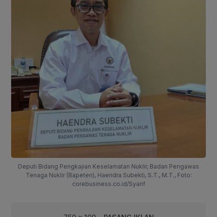
Deputi Bidang Pengkajian Keselamatan Nuklir, Badan Pengawas
Tenaga Nuklir (Bapeten), Haendra Subekti, S.T., M.T., Foto:
corebusiness.co.id/Syarif