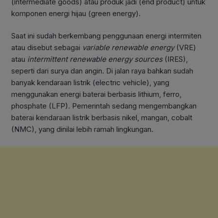
(intermediate goods) atau produk jadi (end product) untuk
komponen energi hijau (green energy).
Saat ini sudah berkembang penggunaan energi intermiten
atau disebut sebagai
variable renewable energy
(VRE)
atau
intermittent renewable energy sources
(IRES),
seperti dari surya dan angin. Di jalan raya bahkan sudah
banyak kendaraan listrik (electric vehicle), yang
menggunakan energi baterai berbasis lithium, ferro,
phosphate (LFP). Pemerintah sedang mengembangkan
baterai kendaraan listrik berbasis nikel, mangan, cobalt
(NMC), yang dinilai lebih ramah lingkungan.