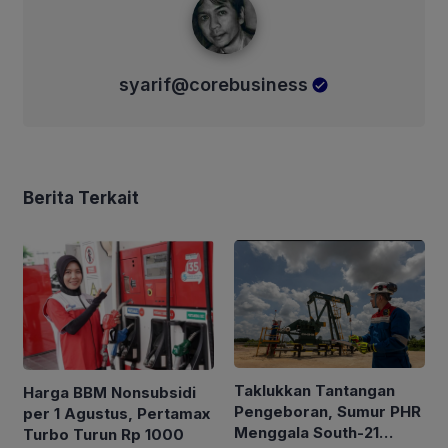
syarif@corebusiness
Berita Terkait
Taklukkan Tantangan
Harga BBM Nonsubsidi
Pengeboran, Sumur PHR
per 1 Agustus, Pertamax
Menggala South-21
Turbo Turun Rp 1000