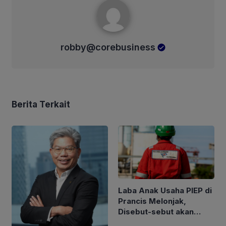
robby@corebusiness
Berita Terkait
Laba Anak Usaha PIEP di
Prancis Melonjak,
Disebut-sebut akan
Akuisisi Perusahaan