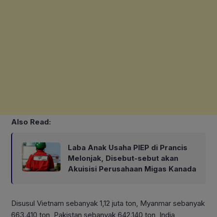
Also Read:
Laba Anak Usaha PIEP di Prancis
Melonjak, Disebut-sebut akan
Akuisisi Perusahaan Migas Kanada
Disusul Vietnam sebanyak 1,12 juta ton, Myanmar sebanyak
663.410 ton, Pakistan sebanyak 642.140 ton, India