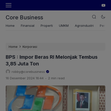
Core Business
Home
Finansial
Properti
UMKM
Agroindustri
Pertan
›
Home
Korporasi
BPS : Impor Beras RI Melonjak Tembus
3,85 Juta Ton
robby@corebusiness
.
16 Desember 2024 16:44
2 min read