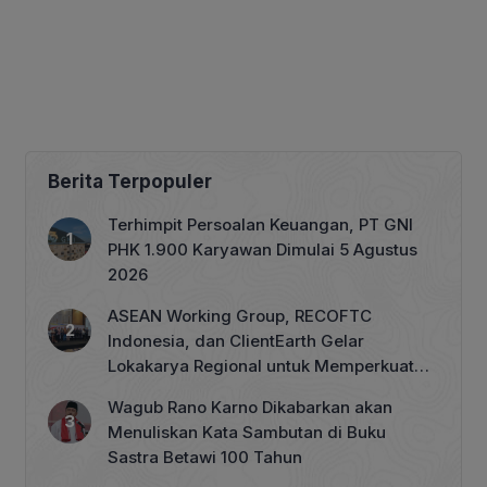
Berita Terpopuler
Terhimpit Persoalan Keuangan, PT GNI
PHK 1.900 Karyawan Dimulai 5 Agustus
2026
ASEAN Working Group, RECOFTC
Indonesia, dan ClientEarth Gelar
Lokakarya Regional untuk Memperkuat
Tata Kelola Perhutanan Sosial
Wagub Rano Karno Dikabarkan akan
Menuliskan Kata Sambutan di Buku
Sastra Betawi 100 Tahun