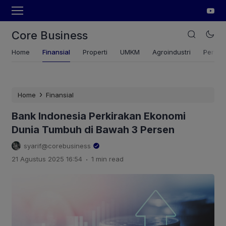
Core Business
Home
Finansial
Properti
UMKM
Agroindustri
Pertan
›
Home
Finansial
Bank Indonesia Perkirakan Ekonomi
Dunia Tumbuh di Bawah 3 Persen
syarif@corebusiness
.
21 Agustus 2025 16:54
1 min read