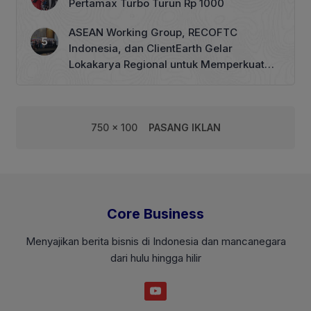
Pertamax Turbo Turun Rp 1000
ASEAN Working Group, RECOFTC
Indonesia, dan ClientEarth Gelar
Lokakarya Regional untuk Memperkuat
Tata Kelola Perhutanan Sosial
750 x 100
PASANG IKLAN
Core Business
Menyajikan berita bisnis di Indonesia dan mancanegara
dari hulu hingga hilir