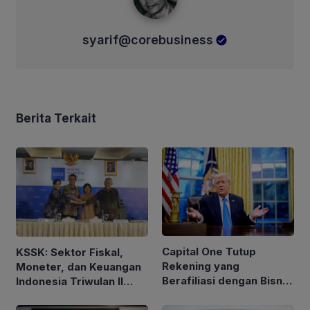
syarif@corebusiness
Berita Terkait
Capital One Tutup
KSSK: Sektor Fiskal,
Rekening yang
Moneter, dan Keuangan
Berafiliasi dengan Bisnis
Indonesia Triwulan II
Keluarga Trump
2026 Tetap Terjaga