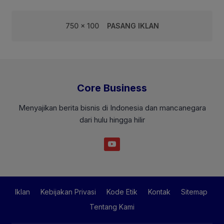
750 x 100
PASANG IKLAN
Core Business
Menyajikan berita bisnis di Indonesia dan mancanegara
dari hulu hingga hilir
Iklan
Kebijakan Privasi
Kode Etik
Kontak
Sitemap
Tentang Kami