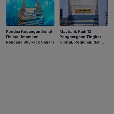
2026
Kondisi Keuangan Sehat,
Maybank Raih 13
Elnusa Umumkan
Penghargaan Tingkat
Rencana Buyback Saham
Global, Regional, dan
Nasional di Euromoney
Awards for Excellence
2026