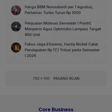
Tata Kelola Perhutanan Sosial
Harga BBM Nonsubsidi per 1 Agustus,
Pertamax Turbo Turun Rp 1000
Penjualan Mobnas Semester I Positif,
Menperin Agus Optimistis Lampaui Target
850 Unit
Fokus Jaga Efisiensi, Harita Nickel Catat
Pendapatan Rp 17,1 Triliun pada Semester
I 2026
750 x 100
PASANG IKLAN
Core Business