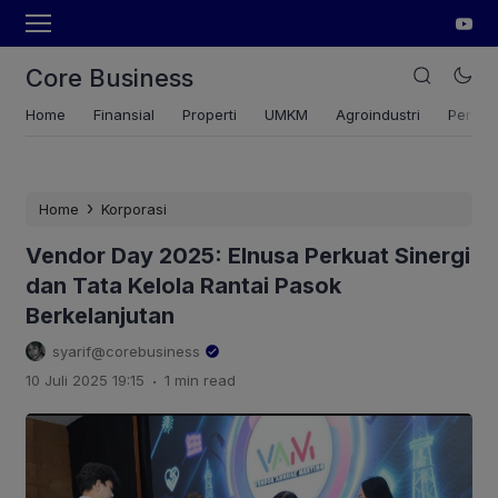
Core Business
Home
Finansial
Properti
UMKM
Agroindustri
Pertan
›
Home
Korporasi
Vendor Day 2025: Elnusa Perkuat Sinergi
dan Tata Kelola Rantai Pasok
Berkelanjutan
syarif@corebusiness
.
10 Juli 2025 19:15
1 min read