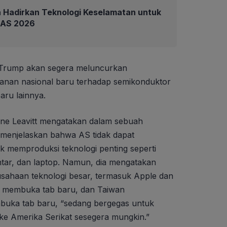
 Hadirkan Teknologi Keselamatan untuk
IIAS 2026
 Trump akan segera meluncurkan
anan nasional baru terhadap semikonduktor
aru lainnya.
ine Leavitt mengatakan dalam sebuah
menjelaskan bahwa AS tidak dapat
 memproduksi teknologi penting seperti
intar, dan laptop. Namun, dia mengatakan
sahaan teknologi besar, termasuk Apple dan
, membuka tab baru, dan Taiwan
uka tab baru, “sedang bergegas untuk
e Amerika Serikat sesegera mungkin.”