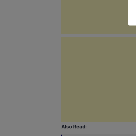
Also Read: