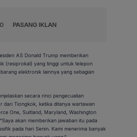
00
PASANG IKLAN
residen AS Donald Trump memberikan
lik (resiprokal) yang tinggi untuk telepon
barang elektronik lainnya yang sebagian
enjelaskan secara rinci pengecualian
r dari Tiongkok, ketika ditanya wartawan
orce One, Suitland, Maryland, Washington
“Saya akan memberikan jawaban itu pada
esifik pada hari Senin. Kami menerima banyak