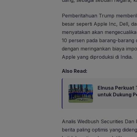
uang, sebagai sebuah negara, 
Pemberitahuan Trump memberika
besar seperti Apple Inc, Dell, d
menyatakan akan mengecualikan b
10 persen pada barang-barang d
dengan meringankan biaya impo
Apple yang diproduksi di India.
Also Read:
Elnusa Perkuat T
untuk Dukung P
Analis Wedbush Securities Dan
berita paling optimis yang diden