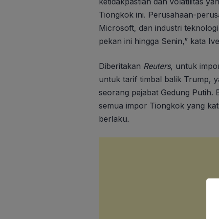
ketidakpastian dan volatilitas y
Tiongkok ini. Perusahaan-perusa
Microsoft, dan industri teknolog
pekan ini hingga Senin,” kata Iv
Diberitakan
Reuters
, untuk impo
untuk tarif timbal balik Trump,
seorang pejabat Gedung Putih.
semua impor Tiongkok yang katan
berlaku.