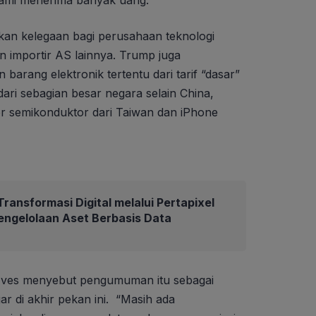
kami menerima banyak uang.”
n kelegaan bagi perusahaan teknologi
an importir AS lainnya. Trump juga
arang elektronik tertentu dari tarif “dasar”
ari sebagian besar negara selain China,
r semikonduktor dari Taiwan dan iPhone
ransformasi Digital melalui Pertapixel
engelolaan Aset Berbasis Data
 Ives menyebut pengumuman itu sebagai
gar di akhir pekan ini. “Masih ada