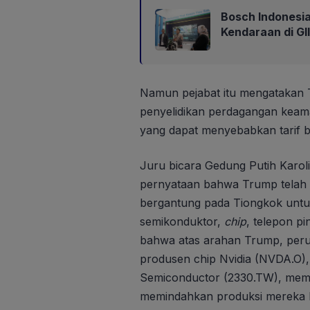
Bosch Indonesia
Kendaraan di G
Namun pejabat itu mengatakan
penyelidikan perdagangan keam
yang dapat menyebabkan tarif b
Juru bicara Gedung Putih Karol
pernyataan bahwa Trump telah 
bergantung pada Tiongkok untuk
semikonduktor,
chip
, telepon p
bahwa atas arahan Trump, peru
produsen chip Nvidia (NVDA.O)
Semiconductor (2330.TW), memb
memindahkan produksi mereka k