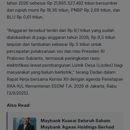
tahun 2026 sebesar Rp 21,665.527.492 triliun bersumber
dari rupiah murni Rp 18,36 triliun, PNBP Rp 2,69 triliun, dan
BLU Rp 0,61 triliun.
“Anggaran tersebut terdiri dari Rp 8,1 triliun yang sudah
dialokasikan di pagu anggaran tahun 2026, Rp 8,5 triliun
lanjutan dan tambahan sebesar Rp 5 triliun untuk
percepatan pelaksanaan visi dan misi Presiden RI
Prabowo Subianto, termasuk peningkatan rasio
elektrifikasi lewat pembangunan Listrik Desa (Lisdes) bagi
masyarakat yang belum berlistrik,” terang Dadan dalam
Rapat Kerja bersama Komisi XII dengan agenda Penetapan
RKA-K/L Kementerian ESDM T.A. 2026 di Jakarta, Rabu
(3/9/2025).
Also Read:
Maybank Kuasai Seluruh Saham
Maybank Ageas Holdings Berhad