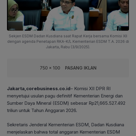
Sekjen ESDM Dadan Kusdiana saat Rapat Kerja bersama Komisi XII
dengan agenda Penetapan RKA-K/L Kementerian ESDM T.A. 2026 di
Jakarta, Rabu (3/9/2025).
750 x 100
PASANG IKLAN
Jakarta,corebusiness.co.id
– Komisi XII DPR RI
menyetujui usulan pagu definitif Kementerian Energi dan
Sumber Daya Mineral (ESDM) sebesar Rp21,665.527.492
triliun untuk Tahun Anggaran 2026.
Sekretaris Jenderal Kementerian ESDM, Dadan Kusdiana
menjelaskan bahwa total anggaran Kementerian ESDM