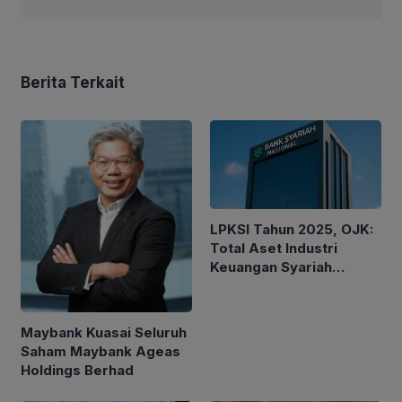
Berita Terkait
LPKSI Tahun 2025, OJK:
Total Aset Industri
Keuangan Syariah
Nasional Tertinggi
Sepanjang Sejarah
Maybank Kuasai Seluruh
Saham Maybank Ageas
Holdings Berhad