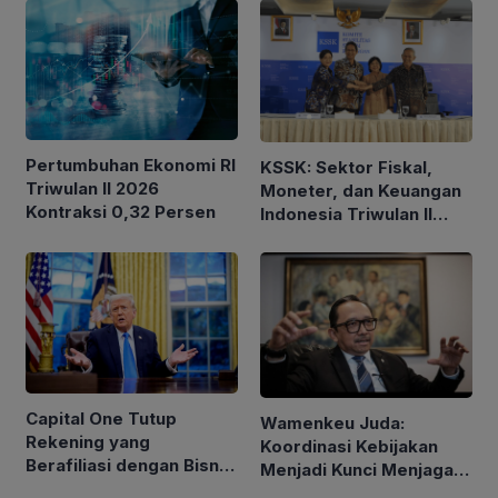
Pertumbuhan Ekonomi RI
KSSK: Sektor Fiskal,
Triwulan II 2026
Moneter, dan Keuangan
Kontraksi 0,32 Persen
Indonesia Triwulan II
2026 Tetap Terjaga
Capital One Tutup
Wamenkeu Juda:
Rekening yang
Koordinasi Kebijakan
Berafiliasi dengan Bisnis
Menjadi Kunci Menjaga
Keluarga Trump
Stabilitas Ekonomi