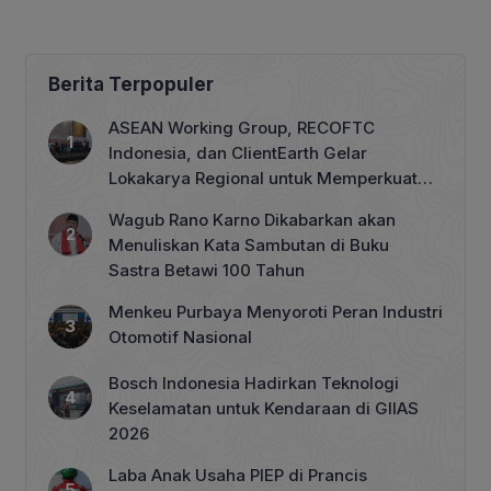
Berita Terpopuler
ASEAN Working Group, RECOFTC
Indonesia, dan ClientEarth Gelar
Lokakarya Regional untuk Memperkuat
Tata Kelola Perhutanan Sosial
Wagub Rano Karno Dikabarkan akan
Menuliskan Kata Sambutan di Buku
Sastra Betawi 100 Tahun
Menkeu Purbaya Menyoroti Peran Industri
Otomotif Nasional
Bosch Indonesia Hadirkan Teknologi
Keselamatan untuk Kendaraan di GIIAS
2026
Laba Anak Usaha PIEP di Prancis