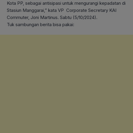
Kota PP, sebagai antisipasi untuk mengurangi kepadatan di
Stasiun Manggarai,” kata VP Corporate Secretary KAI
Commuter, Joni Martinus. Sabtu (5/10/2024).
Tuk sambungan berita bisa pakai: