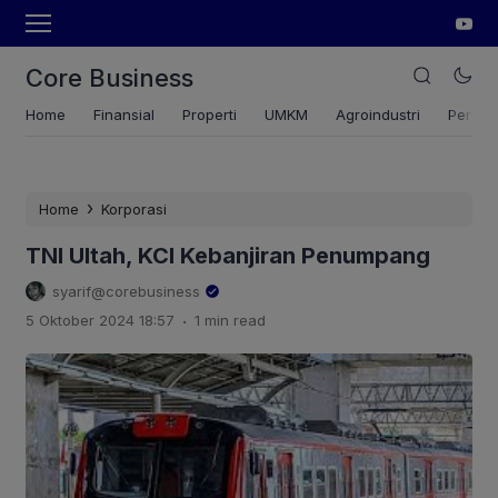
Core Business
Home
Finansial
Properti
UMKM
Agroindustri
Pertan
›
Home
Korporasi
TNI Ultah, KCI Kebanjiran Penumpang
syarif@corebusiness
.
5 Oktober 2024 18:57
1 min read