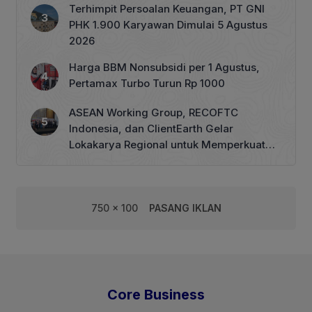
Terhimpit Persoalan Keuangan, PT GNI
PHK 1.900 Karyawan Dimulai 5 Agustus
2026
Harga BBM Nonsubsidi per 1 Agustus,
Pertamax Turbo Turun Rp 1000
ASEAN Working Group, RECOFTC
Indonesia, dan ClientEarth Gelar
Lokakarya Regional untuk Memperkuat
Tata Kelola Perhutanan Sosial
750 x 100
PASANG IKLAN
Core Business