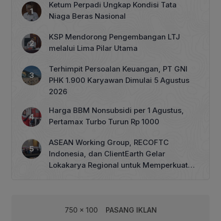
Ketum Perpadi Ungkap Kondisi Tata
Niaga Beras Nasional
KSP Mendorong Pengembangan LTJ
melalui Lima Pilar Utama
Terhimpit Persoalan Keuangan, PT GNI
PHK 1.900 Karyawan Dimulai 5 Agustus
2026
Harga BBM Nonsubsidi per 1 Agustus,
Pertamax Turbo Turun Rp 1000
ASEAN Working Group, RECOFTC
Indonesia, dan ClientEarth Gelar
Lokakarya Regional untuk Memperkuat
Tata Kelola Perhutanan Sosial
750 x 100
PASANG IKLAN