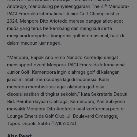
th
Ariotedjo, mendukung penyelenggaraan The 4
Menpora-
PAGI Emeralda International Junior Golf Championship
2024. Menpora Dito Ariotedo merasa bangga atlet-atlet
muda yang terus berkembang dan mengikuti serta
menjuarai kompetisi-kompetisi golf internasional, baik di
dalam maupun luar negeri.
“Menpora, Bapak Ario Bimo Nandito Ariotedjo sangat
mensupport event Menpora-PAGI Emeralda International
Junior Golf. Kemenpora ingin olahraga golf di kalangan
junior ini lebih membudaya lagi di Indonesia. Kami
mencoba memfasilitasi agar olahraga golf bisa
disosialisasikan di tingkat sekolah,” kata Sekretaris Deputi
Bid. Pemberdayaan Olahraga, Kemenpora, Aris Subiyono
mewakili Menpora Dito Ariotedjo saat konferensi pers di
Lounge Emeralda Golf Club, Jl. Boulevard Cimanggis,
Tapos Depok, Sabtu (12/10/2024).
Also Read: