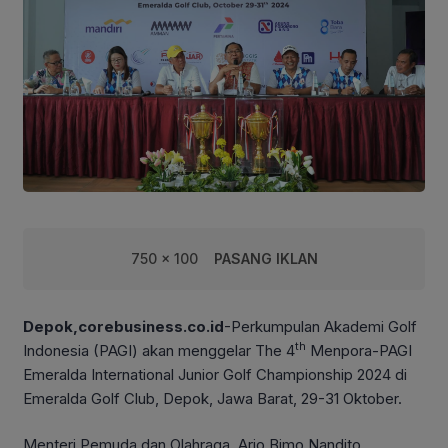
750 x 100
PASANG IKLAN
Depok,corebusiness.co.id
-Perkumpulan Akademi Golf
th
Indonesia (PAGI) akan menggelar The 4
Menpora-PAGI
Emeralda International Junior Golf Championship 2024 di
Emeralda Golf Club, Depok, Jawa Barat, 29-31 Oktober.
Menteri Pemuda dan Olahraga, Ario Bimo Nandito