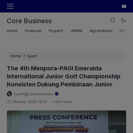
Core Business
Home
Finansial
Properti
UMKM
Agroindustri
Pertan
›
Home
Sport
The 4th Menpora-PAGI Emeralda
International Junior Golf Championship
Konsisten Dukung Pembinaan Junior
syarif@corebusiness
.
12 Oktober 2024 16:41
1 min read