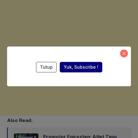
Tutup
Yuk, Subscribe !
Also Read:
Promotor Egirozten: Atlet Tinju