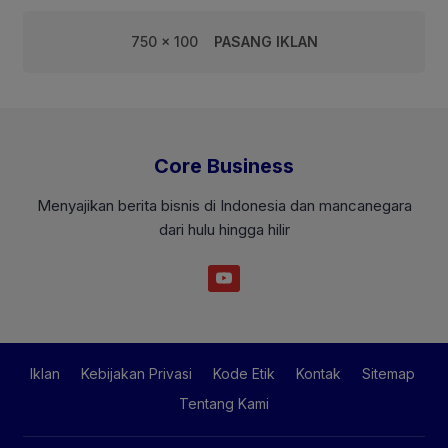
750 x 100
PASANG IKLAN
Core Business
Menyajikan berita bisnis di Indonesia dan mancanegara
dari hulu hingga hilir
Iklan
Kebijakan Privasi
Kode Etik
Kontak
Sitemap
Tentang Kami