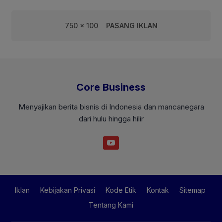
750 x 100
PASANG IKLAN
Core Business
Menyajikan berita bisnis di Indonesia dan mancanegara
dari hulu hingga hilir
Iklan
Kebijakan Privasi
Kode Etik
Kontak
Sitemap
Tentang Kami