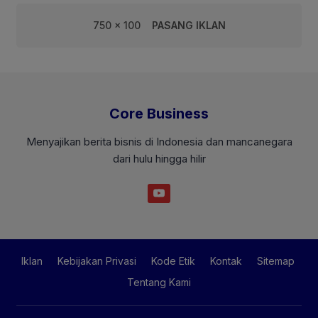
750 x 100
PASANG IKLAN
Core Business
Menyajikan berita bisnis di Indonesia dan mancanegara
dari hulu hingga hilir
Iklan
Kebijakan Privasi
Kode Etik
Kontak
Sitemap
Tentang Kami