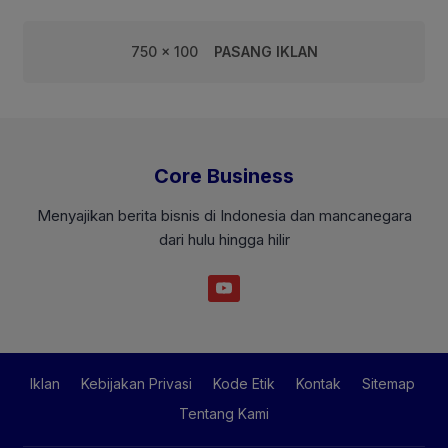
750 x 100
PASANG IKLAN
Core Business
Menyajikan berita bisnis di Indonesia dan mancanegara
dari hulu hingga hilir
Iklan
Kebijakan Privasi
Kode Etik
Kontak
Sitemap
Tentang Kami