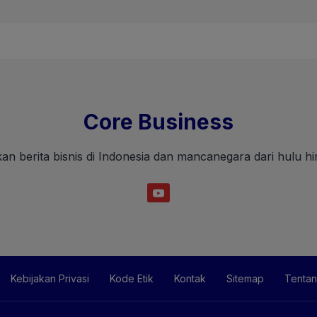
Core Business
an berita bisnis di Indonesia dan mancanegara dari hulu hin
Kebijakan Privasi
Kode Etik
Kontak
Sitemap
Tentan