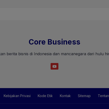
Core Business
an berita bisnis di Indonesia dan mancanegara dari hulu hin
Kebijakan Privasi
Kode Etik
Kontak
Sitemap
Tentan