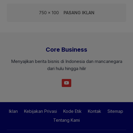
750 x 100
PASANG IKLAN
Core Business
Menyajikan berita bisnis di Indonesia dan mancanegara
dari hulu hingga hilir
Iklan
Kebijakan Privasi
Kode Etik
Kontak
Sitemap
Tentang Kami