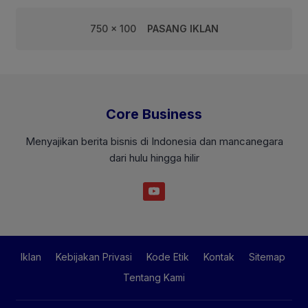
750 x 100
PASANG IKLAN
Core Business
Menyajikan berita bisnis di Indonesia dan mancanegara
dari hulu hingga hilir
Iklan
Kebijakan Privasi
Kode Etik
Kontak
Sitemap
Tentang Kami