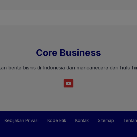
Core Business
an berita bisnis di Indonesia dan mancanegara dari hulu hin
Kebijakan Privasi
Kode Etik
Kontak
Sitemap
Tentan