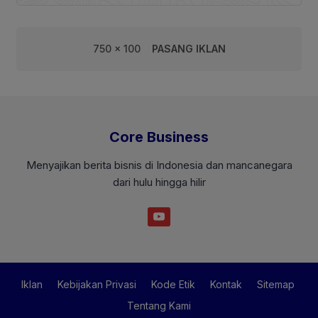
750 x 100
PASANG IKLAN
Core Business
Menyajikan berita bisnis di Indonesia dan mancanegara
dari hulu hingga hilir
Iklan
Kebijakan Privasi
Kode Etik
Kontak
Sitemap
Tentang Kami