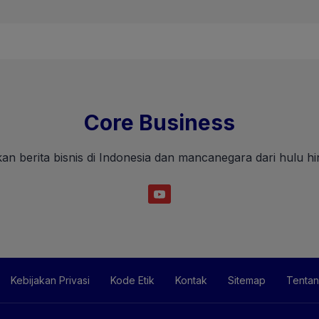
Core Business
an berita bisnis di Indonesia dan mancanegara dari hulu hin
Kebijakan Privasi
Kode Etik
Kontak
Sitemap
Tentan