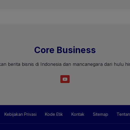
Core Business
an berita bisnis di Indonesia dan mancanegara dari hulu hin
Kebijakan Privasi
Kode Etik
Kontak
Sitemap
Tentan