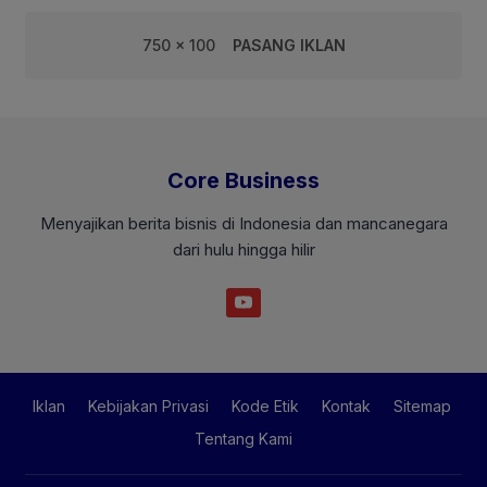
750 x 100
PASANG IKLAN
Core Business
Menyajikan berita bisnis di Indonesia dan mancanegara
dari hulu hingga hilir
Iklan
Kebijakan Privasi
Kode Etik
Kontak
Sitemap
Tentang Kami