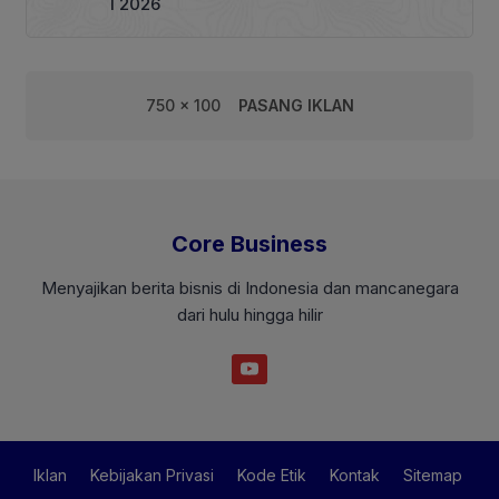
I 2026
750 x 100
PASANG IKLAN
Core Business
Menyajikan berita bisnis di Indonesia dan mancanegara
dari hulu hingga hilir
Iklan
Kebijakan Privasi
Kode Etik
Kontak
Sitemap