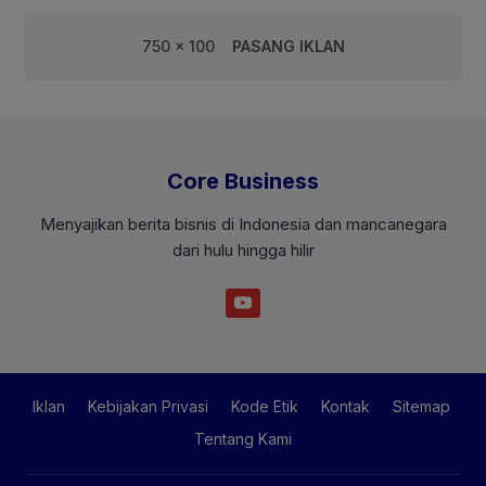
750 x 100
PASANG IKLAN
Core Business
Menyajikan berita bisnis di Indonesia dan mancanegara
dari hulu hingga hilir
Iklan
Kebijakan Privasi
Kode Etik
Kontak
Sitemap
Tentang Kami