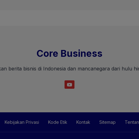
Core Business
an berita bisnis di Indonesia dan mancanegara dari hulu hin
Kebijakan Privasi
Kode Etik
Kontak
Sitemap
Tentan